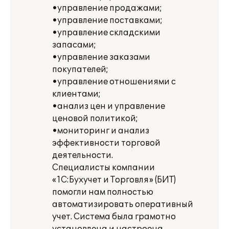
•управление продажами;
•управление поставками;
•управление складскими
запасами;
•управление заказами
покупателей;
•управление отношениями с
клиентами;
•анализ цен и управление
ценовой политикой;
•мониторинг и анализ
эффективности торговой
деятельности.
Специалисты компании
«1С:Бухучет и Торговля» (БИТ)
помогли нам полностью
автоматизировать оперативный
учет. Система была грамотно