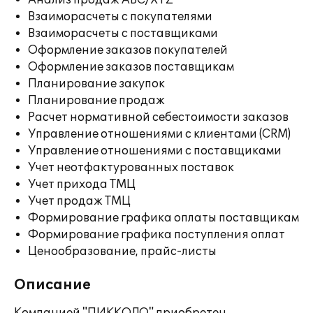
Анализ продаж ABC/XYZ
Взаиморасчеты с покупателями
Взаиморасчеты с поставщиками
Оформление заказов покупателей
Оформление заказов поставщикам
Планирование закупок
Планирование продаж
Расчет нормативной себестоимости заказов
Управление отношениями с клиентами (CRM)
Управление отношениями с поставщиками
Учет неотфактурованных поставок
Учет прихода ТМЦ
Учет продаж ТМЦ
Формирование графика оплаты поставщикам
Формирование графика поступления оплат
Ценообразование, прайс-листы
Описание