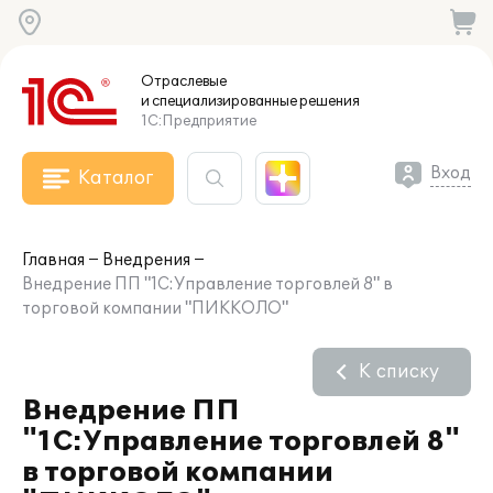
Отраслевые
и специализированные
решения
1С:Предприятие
Вход
Каталог
Главная
Внедрения
Внедрение ПП "1С:Управление торговлей 8" в
торговой компании "ПИККОЛО"
К списку
Внедрение ПП
"1С:Управление торговлей 8"
в торговой компании