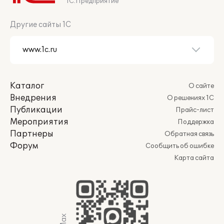
1С:Предприятие
Другие сайты 1С
Каталог
О сайте
Внедрения
О решениях 1С
Публикации
Прайс-лист
Мероприятия
Поддержка
Партнеры
Обратная связь
Форум
Сообщить об ошибке
Карта сайта