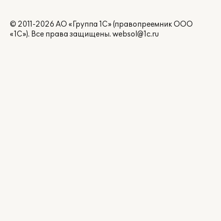
© 2011-2026 АО «Группа 1С» (правопреемник ООО
«1С»). Все права защищены.
websol@1c.ru