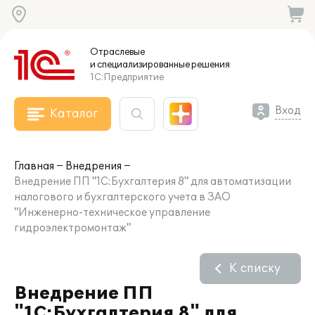
Отраслевые
и специализированные
решения
1С:Предприятие
Вход
Каталог
Главная
Внедрения
Внедрение ПП "1С:Бухгалтерия 8" для автоматизации
налогового и бухгалтерского учета в ЗАО
"Инженерно-техническое управление
гидроэлектромонтаж"
К списку
Внедрение ПП
"1С:Бухгалтерия 8" для