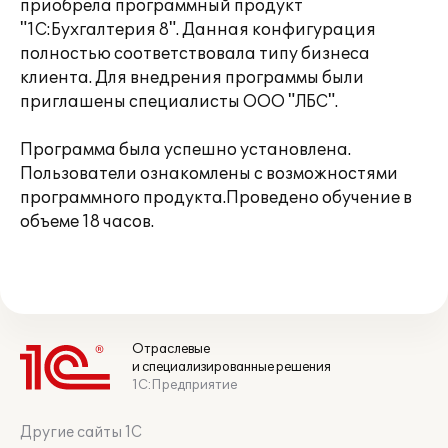
приобрела программный продукт
"1С:Бухгалтерия 8". Данная конфигурация
полностью соответствовала типу бизнеса
клиента. Для внедрения программы были
приглашены специалисты ООО "ЛБС".
Программа была успешно установлена.
Пользователи ознакомлены с возможностями
программного продукта.Проведено обучение в
объеме 18 часов.
Отраслевые
и специализированные решения
1С:Предприятие
Другие сайты 1С