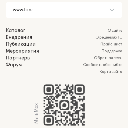
Каталог
О сайте
Внедрения
О решениях 1С
Публикации
Прайс-лист
Мероприятия
Поддержка
Партнеры
Обратная связь
Форум
Сообщить об ошибке
Карта сайта
Мы в Max