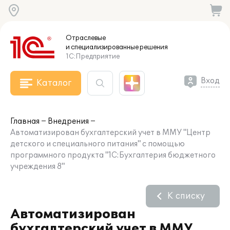
Отраслевые
и специализированные
решения
1С:Предприятие
Вход
Каталог
Главная
Внедрения
Автоматизирован бухгалтерский учет в ММУ "Центр
детского и специального питания" с помощью
программного продукта "1С:Бухгалтерия бюджетного
учреждения 8"
К списку
Автоматизирован
бухгалтерский учет в ММУ