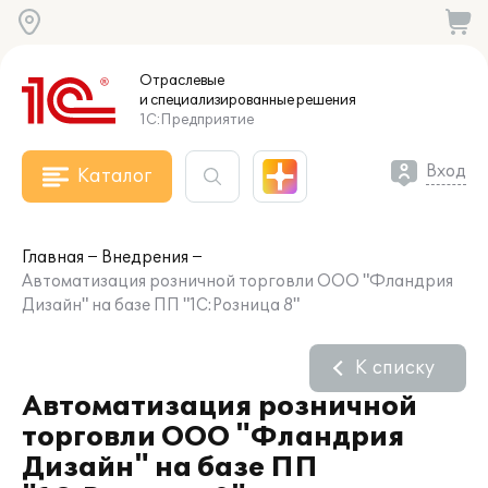
Отраслевые
и специализированные
решения
1С:Предприятие
Вход
Каталог
Главная
Внедрения
Автоматизация розничной торговли ООО "Фландрия
Дизайн" на базе ПП "1С:Розница 8"
К списку
Автоматизация розничной
торговли ООО "Фландрия
Дизайн" на базе ПП