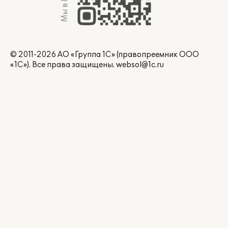
Мы в Max
© 2011-2026 АО «Группа 1С» (правопреемник ООО
«1С»). Все права защищены.
websol@1c.ru