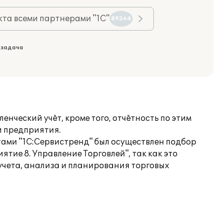
та всеми партнерами "1С"
89264
 задача
ческий учёт, кроме того, отчётность по этим
и предприятия.
тами "1С:Сервистренд" был осуществлен подбор
тие 8. Управление Торговлей", так как это
учета, анализа и планирования торговых