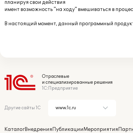
планируя свои действия
имент возможность "на ходу" вмешиваться в проце
В настоящий момент, данный программный продук
Отраслевые
и специализированные решения
1С:Предприятие
Другие сайты 1С
Каталог
Внедрения
Публикации
Мероприятия
Парт