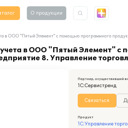
аталог
О продукции
та в ООО "Пятый Элемент" с помощью программного продукт
 учета в ООО "Пятый Элемент" с
едприятие 8. Управление торгов
Партнер, осуществивший в
1С:Сервистренд
Связаться
Д
Продукт
1С:Управление торго