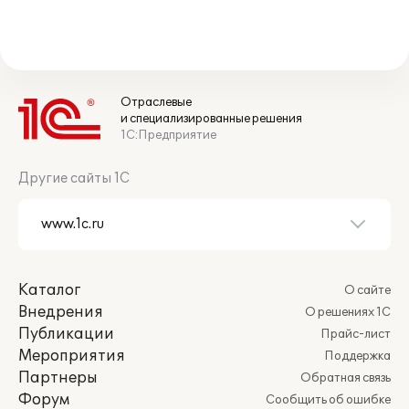
Отраслевые
и специализированные решения
1С:Предприятие
Другие сайты 1С
Каталог
О сайте
Внедрения
О решениях 1С
Публикации
Прайс-лист
Мероприятия
Поддержка
Партнеры
Обратная связь
Форум
Сообщить об ошибке