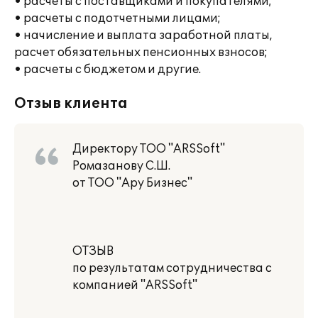
• расчеты с поставщиками и покупателями;
• расчеты с подотчетными лицами;
• начисление и выплата заработной платы,
расчет обязательных пенсионных взносов;
• расчеты с бюджетом и другие.
Отзыв клиента
Директору ТОО "ARSSoft"
Ромазанову С.Ш.
от ТОО "Ару Бизнес"
ОТЗЫВ
по результатам сотрудничества с
компанией "ARSSoft"