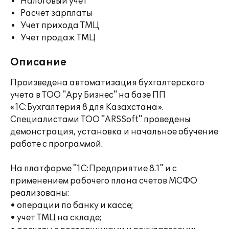
Налоговый учет
Расчет зарплаты
Учет прихода ТМЦ
Учет продаж ТМЦ
Описание
Произведена автоматизация бухгалтерского
учета в ТОО "Ару Бизнес" на базе ПП
«1С:Бухгалтерия 8 для Казахстана».
Специалистами ТОО "ARSSoft" проведены
демонстрация, установка и начальное обучение
работе с программой.
На платформе "1С:Предприятие 8.1" и с
применением рабочего плана счетов МСФО
реализованы:
• операции по банку и кассе;
• учет ТМЦ на складе;