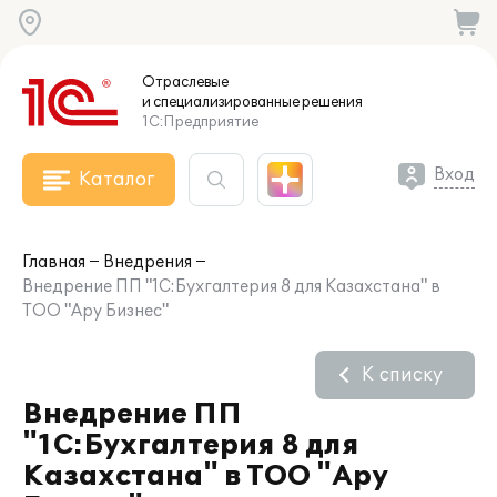
Отраслевые
и специализированные
решения
1С:Предприятие
Вход
Каталог
Главная
Внедрения
Внедрение ПП "1С:Бухгалтерия 8 для Казахстана" в
ТОО "Ару Бизнес"
К списку
Внедрение ПП
"1С:Бухгалтерия 8 для
Казахстана" в ТОО "Ару