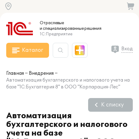
Отраслевые
и специализированные
решения
1С:Предприятие
Вход
Каталог
Главная
Внедрения
Автоматизация бухгалтерского и налогового учета на
базе "1С:Бухгалтерия 8" в ООО "Корпарация-Лес"
К списку
Автоматизация
бухгалтерского и налогового
учета на базе