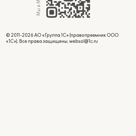
Мы в Max
© 2011-2026 АО «Группа 1С» (правопреемник ООО
«1С»). Все права защищены.
websol@1c.ru