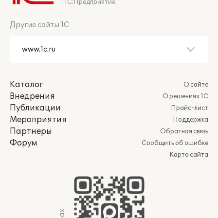
1С:Предприятие
Другие сайты 1С
Каталог
О сайте
Внедрения
О решениях 1С
Публикации
Прайс-лист
Мероприятия
Поддержка
Партнеры
Обратная связь
Форум
Сообщить об ошибке
Карта сайта