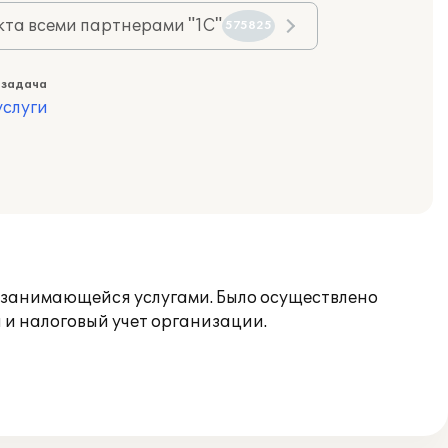
та всеми партнерами "1С"
575825
 задача
слуги
, занимающейся услугами. Было осуществлено
 и налоговый учет организации.