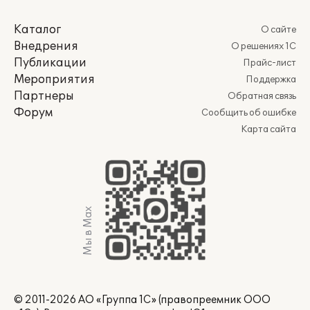
Каталог
О сайте
Внедрения
О решениях 1С
Публикации
Прайс-лист
Мероприятия
Поддержка
Партнеры
Обратная связь
Форум
Сообщить об ошибке
Карта сайта
Мы в Max
© 2011-2026 АО «Группа 1С» (правопреемник ООО