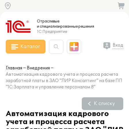
Отраслевые
и специализированные
решения
1С:Предприятие
Вход
Каталог
Главная
Внедрения
Автоматизация кадрового учета и процесса расчета
заработной платы в ЗАО "ЛИР Консалтинг" на базе ПП
"1С:Зарплата и управление персоналом 8"
К списку
Автоматизация кадрового
учета и процесса расчета