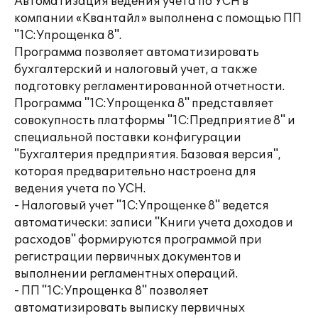
Автоматизация ведения учета по УСН в
компании «Квантайл» выполнена с помощью ПП
"1С:Упрощенка 8".
Программа позволяет автоматизировать
бухгалтерский и налоговый учет, а также
подготовку регламентированной отчетности.
Программа "1С:Упрощенка 8" представляет
совокупность платформы "1С:Предприятие 8" и
специальной поставки конфигурации
"Бухгалтерия предприятия. Базовая версия",
которая предварительно настроена для
ведения учета по УСН.
- Налоговый учет "1С:Упрощенке 8" ведется
автоматически: записи "Книги учета доходов и
расходов" формируются программой при
регистрации первичных документов и
выполнении регламентных операций.
- ПП "1С:Упрощенка 8" позволяет
автоматизировать выписку первичных