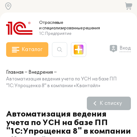
Отраслевые
и специализированные
решения
1С:Предприятие
Вход
Каталог
Главная
Внедрения
Автоматизация ведения учета по УСН на базе ПП
"1С:Упрощенка 8" в компании «Квантайл»
К списку
Автоматизация ведения
учета по УСН на базе ПП
"1С:Упрощенка 8" в компании