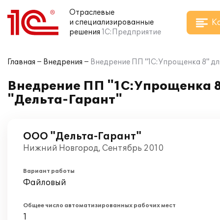
Отраслевые
К
и специализированные
решения
1С:Предприятие
Главная
Внедрения
Внедрение ПП "1С:Упрощенка 8" дл
Внедрение ПП "1С:Упрощенка 8
"Дельта-Гарант"
ООО "Дельта-Гарант"
Нижний Новгород, Сентябрь 2010
Вариант работы
Файловый
Общее число автоматизированных рабочих мест
1