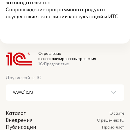
законодательства.
Сопровождение программного продукта
осуществляется по линии консультаций и ИТС.
Отраслевые
и специализированные решения
1С:Предприятие
Другие сайты 1С
Каталог
О сайте
Внедрения
О решениях 1С
Публикации
Прайс-лист