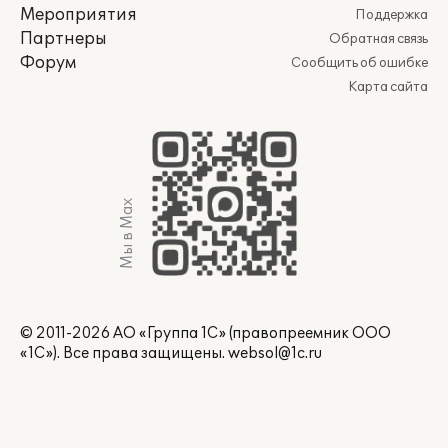
Мероприятия
Поддержка
Партнеры
Обратная связь
Форум
Сообщить об ошибке
Карта сайта
Мы в Max
© 2011-2026 АО «Группа 1С» (правопреемник ООО
«1С»). Все права защищены.
websol@1c.ru