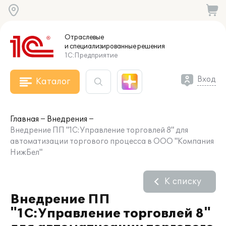
Отраслевые
и специализированные
решения
1С:Предприятие
Вход
Каталог
Главная
Внедрения
Внедрение ПП "1С:Управление торговлей 8" для
автоматизации торгового процесса в ООО "Компания
НижБел"
К списку
Внедрение ПП
"1С:Управление торговлей 8"