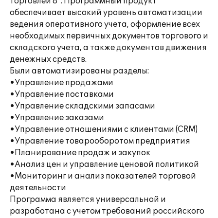
торговлей 8". Программный продукт
обеспечивает высокий уровень автоматизации
ведения оперативного учета, оформление всех
необходимых первичных документов торгового и
складского учета, а также документов движения
денежных средств.
Были автоматизированы разделы:
•Управление продажами
•Управление поставками
•Управление складскими запасами
•Управление заказами
•Управление отношениями с клиентами (CRM)
•Управление товарооборотом предприятия
•Планирование продаж и закупок
•Анализ цен и управление ценовой политикой
•Мониторинг и анализ показателей торговой
деятельности
Программа является универсальной и
разработана с учетом требований российского