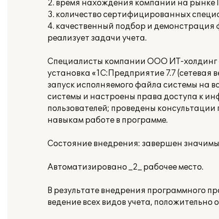
2. время нахождения компании на рынке IT
3. количество сертифицированных специа
4. качественный подбор и демонстрация
реализует задачи учета.
Специалисты компании ООО ИТ-холдинг «
установка «1С:Предприятие 7.7 (сетевая в
запуск исполняемого файла системы на в
системы и настроены права доступа к ин
пользователей; проведены консультаци
навыкам работе в программе.
Состояние внедрения: завершен значимый 
Автоматизировано _2_ рабочее место.
В результате внедрения программного п
ведение всех видов учета, положительно 