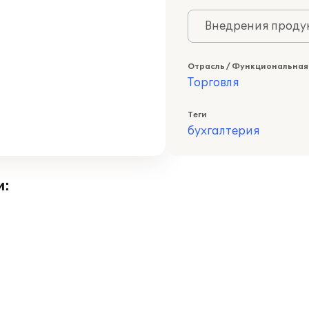
Внедрения продук
Отрасль / Функциональная
Торговля
Теги
бухгалтерия
и: