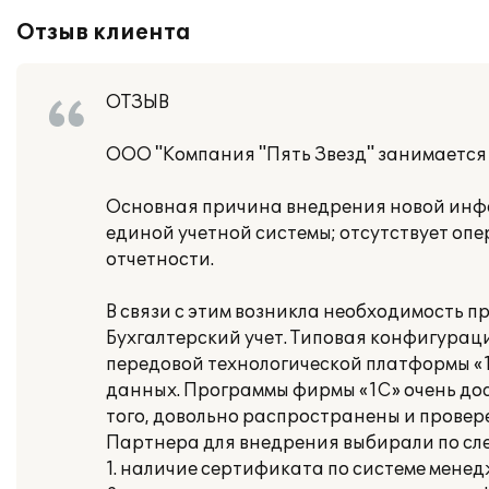
Отзыв клиента
ОТЗЫВ
ООО "Компания "Пять Звезд" занимается 
Основная причина внедрения новой инфо
единой учетной системы; отсутствует оп
отчетности.
В связи с этим возникла необходимость п
Бухгалтерский учет. Типовая конфигурац
передовой технологической платформы «1
данных. Программы фирмы «1С» очень дос
того, довольно распространены и прове
Партнера для внедрения выбирали по с
1. наличие сертификата по системе менед