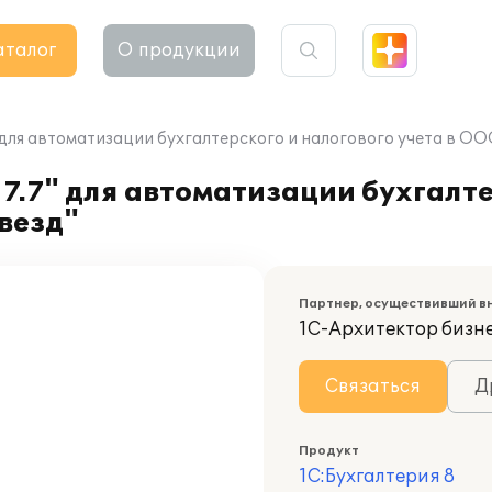
аталог
О продукции
 для автоматизации бухгалтерского и налогового учета в ОО
7.7" для автоматизации бухгалте
везд"
Партнер, осуществивший в
1С-Архитектор бизн
Связаться
Д
Продукт
1С:Бухгалтерия 8