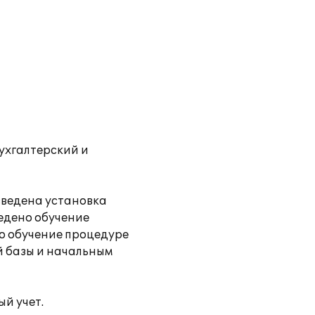
ухгалтерский и
зведена установка
ведено обучение
о обучение процедуре
 базы и начальным
й учет.