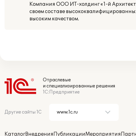
Компания ООО ИТ-холдинг «1-й Архитект
своем составе высококвалифицированных
высоким качеством.
Отраслевые
и специализированные решения
1С:Предприятие
Другие сайты 1С
Каталог
Внедрения
Публикации
Мероприятия
Парт