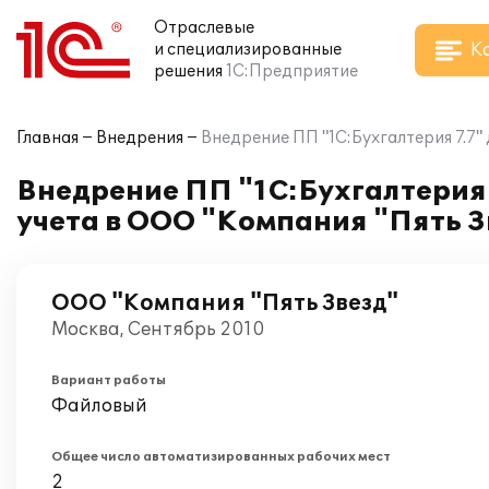
Отраслевые
К
и специализированные
решения
1С:Предприятие
Главная
Внедрения
Внедрение ПП "1С:Бухгалтерия 7.7"
Внедрение ПП "1С:Бухгалтерия 
учета в ООО "Компания "Пять З
ООО "Компания "Пять Звезд"
Москва, Сентябрь 2010
Вариант работы
Файловый
Общее число автоматизированных рабочих мест
2