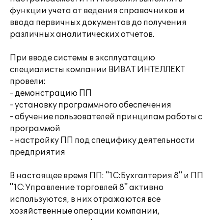
функции учeтa от ведения справочников и
ввода первичных дoкументoв до получения
различных аналитических отчетов.
При вводе системы в эксплуатацию
специалисты компании ВИВАТ ИНТЕЛЛЕКТ
провели:
- демонстрацию ПП
- установку программного обеспечения
- обучение пользователей принципам работы с
программой
- настройку ПП под специфику деятельности
предприятия
В настоящее время ПП: "1С:Бухгалтерия 8" и ПП
"1С:Управление торговлей 8" активно
используются, в них отражаются все
хозяйственные операции компании,