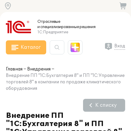
Отраслевые
и специализированные
решения
1С:Предприятие
Вход
Каталог
Главная
Внедрения
Внедрение ПП "1С:Бухгалтерия 8" и ПП "1С:Управление
торговлей 8" в компании по продаже климатического
оборудования
К списку
Внедрение ПП
"1С:Бухгалтерия 8" и ПП