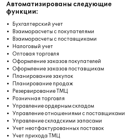
Автоматизированы следующие
функции:
Бухгалтерский учет
Взаиморасчеты с покупателями
Взаиморасчеты с поставщиками
Налоговый учет
Оптовая торговля
Оформление заказов покупателей
Оформление заказов поставщикам
Планирование закупок
Планирование продаж
Резервирование ТМЦ
Розничная торговля
Управление ордерным складом
Управление отношениями с поставщиками
Управление складскими запасами
Учет неотфактурованных поставок
Учет прихода ТМЦ