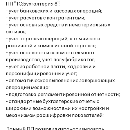
ПП "1С:Бухгалтерия 8":
- учет банковских и кассовых операций;
- учет расчетов с контрагентами;
- учет основных средств и нематериальных
активов;
- учет торговых операций, в том числе в
розничной и комиссионной торговле;
- учет основного и вспомогательного
производства, учет полуфабрикатов;
- учет заработной платы, кадровый и
персонифицированный учет;
- автоматическое выполнение завершающих
операций месяца;
- подготовка регламентированной отчетности;
- стандартные бухгалтерские отчеты с
широкими возможностями их настройки и
механизмом расшифровки показателей;
Данный ПП позволил автоматизировать