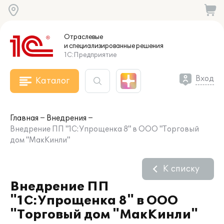
Отраслевые
и специализированные
решения
1С:Предприятие
Вход
Каталог
Главная
Внедрения
Внедрение ПП "1С:Упрощенка 8" в ООО "Торговый
дом "МакКинли"
К списку
Внедрение ПП
"1С:Упрощенка 8" в ООО
"Торговый дом "МакКинли"