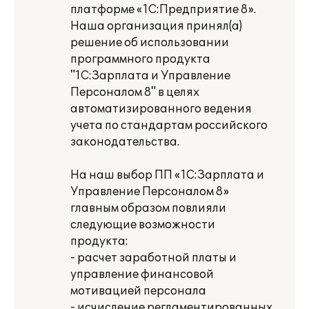
платформе «1С:Предприятие 8».
Наша организация принял(а)
решение об использовании
программного продукта
"1С:Зарплата и Управление
Персоналом 8" в целях
автоматизированного ведения
учета по стандартам российского
законодательства.
На наш выбор ПП «1С:Зарплата и
Управление Персоналом 8»
главным образом повлияли
следующие возможности
продукта:
- расчет заработной платы и
управление финансовой
мотивацией персонала
- исчисление регламентированных