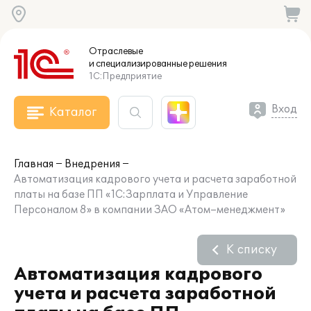
Отраслевые
и специализированные
решения
1С:Предприятие
Вход
Каталог
Главная
Внедрения
Автоматизация кадрового учета и расчета заработной
платы на базе ПП «1С:Зарплата и Управление
Персоналом 8» в компании ЗАО «Атом–менеджмент»
К списку
Автоматизация кадрового
учета и расчета заработной