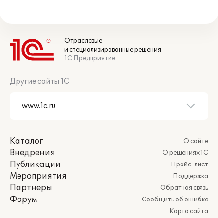
Отраслевые
и специализированные решения
1С:Предприятие
Другие сайты 1С
Каталог
О сайте
Внедрения
О решениях 1С
Публикации
Прайс-лист
Мероприятия
Поддержка
Партнеры
Обратная связь
Форум
Сообщить об ошибке
Карта сайта