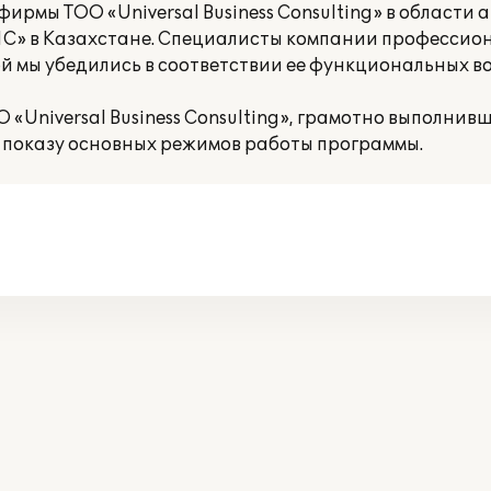
рмы ТОО «Universal Business Consulting» в области
1С» в Казахстане. Специалисты компании профессио
й мы убедились в соответствии ее функциональных в
Universal Business Consulting», грамотно выполнив
 показу основных режимов работы программы.