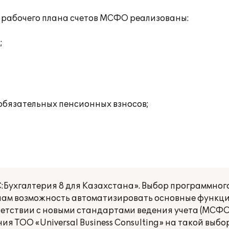
м рабочего плана счетов МСФО реализованы:
;
 обязательных пенсионных взносов;
Бухгалтерия 8 для Казахстана». Выбор программног
т нам возможность автоматизировать основные функц
тветствии с новыми стандартами ведения учета (МСФО
 ТОО «Universal Business Consulting» на такой выбо