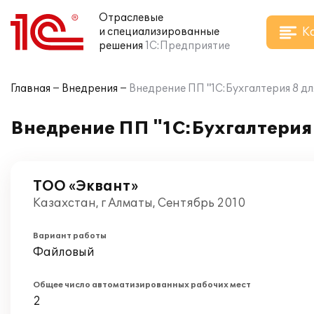
Отраслевые
К
и специализированные
решения
1С:Предприятие
Главная
Внедрения
Внедрение ПП "1С:Бухгалтерия 8 дл
Внедрение ПП "1С:Бухгалтерия 
ТОО «Эквант»
Казахстан, г Алматы, Сентябрь 2010
Вариант работы
Файловый
Общее число автоматизированных рабочих мест
2