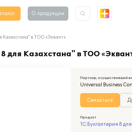
аталог
О продукции
я Казахстана" в ТОО «Эквант»
8 для Казахстана" в ТОО «Экван
Партнер, осуществивший в
Universal Business Co
Связаться
Д
Продукт
1С:Бухгалтерия 8 дл