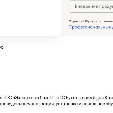
Внедрения продук
Отрасль / Функциональная
Профессиональные у
и:
 ТОО «Эквант» на базе ПП «1С:Бухгалтерия 8 для Каз
" проведены демонстрация, установка и начальное обу