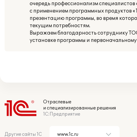
очередь профессионализм специалистов фи
с применением программных продуктов «
презентацию программы, во время которо
текущим потребностям.
Выражаем благодарность сотруднику ТОО «
установке программы и первоначальному
Отраслевые
и специализированные решения
1С:Предприятие
Другие сайты 1С