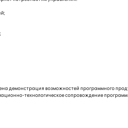
ий;
;
дена демонстрация возможностей программного проду
ационно-технологическое сопровождение программно