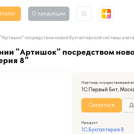
аталог
О продукции
"Артишок" посредством новой бухгалтерской системы учета 
нии "Артишок" посредством ново
ерия 8"
Партнер, осуществивший в
1С:Первый Бит, Моск
Связаться
Д
Продукт
1С:Бухгалтерия 8