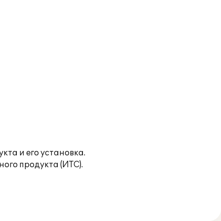
кта и его установка.
го продукта (ИТС).