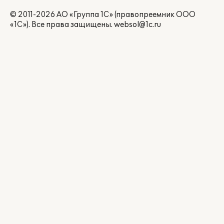
© 2011-2026 АО «Группа 1С» (правопреемник ООО
«1С»). Все права защищены.
websol@1c.ru