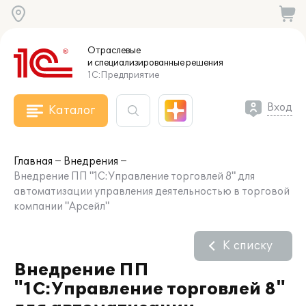
Отраслевые
и специализированные
решения
1С:Предприятие
Вход
Каталог
Главная
Внедрения
Внедрение ПП "1С:Управление торговлей 8" для
автоматизации управления деятельностью в торговой
компании "Арсейл"
К списку
Внедрение ПП
"1С:Управление торговлей 8"