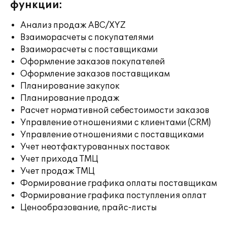
функции:
Анализ продаж ABC/XYZ
Взаиморасчеты с покупателями
Взаиморасчеты с поставщиками
Оформление заказов покупателей
Оформление заказов поставщикам
Планирование закупок
Планирование продаж
Расчет нормативной себестоимости заказов
Управление отношениями с клиентами (CRM)
Управление отношениями с поставщиками
Учет неотфактурованных поставок
Учет прихода ТМЦ
Учет продаж ТМЦ
Формирование графика оплаты поставщикам
Формирование графика поступления оплат
Ценообразование, прайс-листы