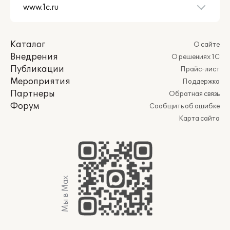
Каталог
О сайте
Внедрения
О решениях 1С
Публикации
Прайс-лист
Мероприятия
Поддержка
Партнеры
Обратная связь
Форум
Сообщить об ошибке
Карта сайта
Мы в Max