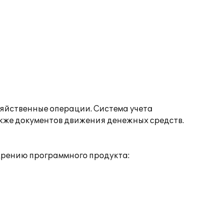
зяйственные операции. Система учета
акже документов движения денежных средств.
рению программного продукта: