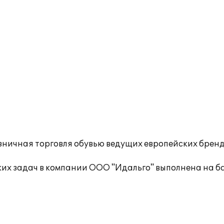
зничная торговля обувью ведущих европейских бренд
ких задач в компании ООО "Идальго" выполнена на б