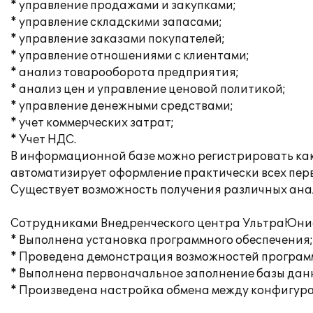
* управление продажами и закупками;
* управление складскими запасами;
* управление заказами покупателей;
* управление отношениями с клиентами;
* анализ товарооборота предприятия;
* анализ цен и управление ценовой политикой;
* управление денежными средствами;
* учет коммерческих затрат;
* Учет НДС.
В информационной базе можно регистрировать как 
автоматизирует оформление практически всех перв
Существует возможность получения различных ана
Сотрудниками Внедренческого центра УльтраЮни
* Выполнена установка программного обеспечения;
* Проведена демонстрация возможностей програм
* Выполнена первоначальное заполнение базы дан
* Произведена настройка обмена между конфигурац