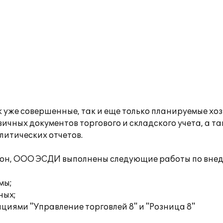
уже совершенные, так и еще только планируемые хо
ичных документов торгового и складского учета, а т
литических отчетов.
он, ООО ЭСДИ выполнены следующие работы по внед
мы;
ных;
иями "Управление торговлей 8" и "Розница 8"