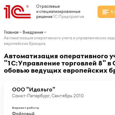
Отраслевые
К
и специализированные
решения
1С:Предприятие
Главная
Внедрения
Автоматизация оперативного учета и управленческих зад
европейских брендов.
Автоматизация оперативного уч
"1С:Управление торговлей 8" 
обовью ведущих европейских б
ООО "Идальго"
Санкт-Петербург, Сентябрь 2010
Вариант работы
Файловый