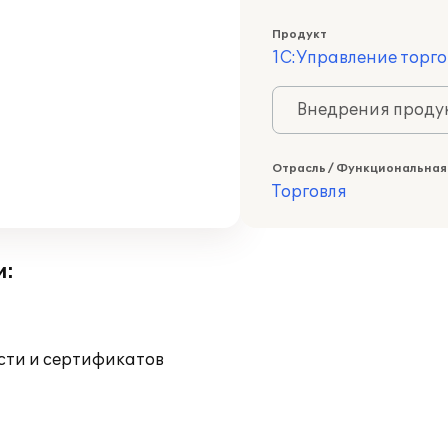
Продукт
1С:Управление торго
Внедрения продук
Отрасль / Функциональная
Торговля
и:
ости и сертификатов