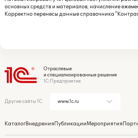
основных средств и материалов, начисление ежеме
Корректно перенесы данные справочника "Контраг
Отраслевые
и специализированные решения
1С:Предприятие
Другие сайты 1С
Каталог
Внедрения
Публикации
Мероприятия
Парт