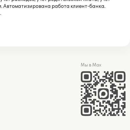
и. Автоматизирована работа клиент-банка.
.
Мы в Max