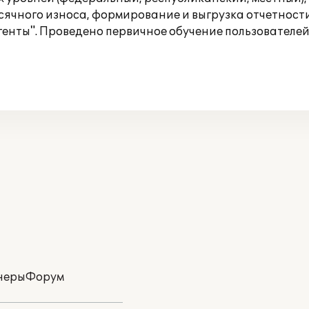
сячного износа, формирование и выгрузка отчетност
енты". Проведено первичное обучение пользователей
неры
Форум