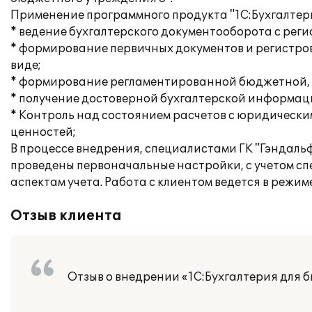
Применение программного продукта "1С:Бухгалтер
* ведение бухгалтерского документооборота с рег
* формирование первичных документов и регистров
виде;
* формирование регламентированной бюджетной, с
* получение достоверной бухгалтерской информац
* Контроль над состоянием расчетов с юридическ
ценностей;
В процессе внедрения, специалистами ГК "Гэндал
проведены первоначальные настройки, с учетом с
аспектам учета. Работа с клиентом ведется в режи
Отзыв клиента
Отзыв о внедрении «1С:Бухгалтерия для 