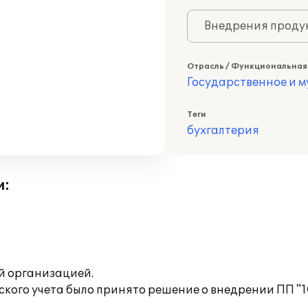
Внедрения продук
Отрасль / Функциональная
Государственное и 
Теги
бухгалтерия
и:
ой организацией.
ского учета было принято решение о внедрении ПП "