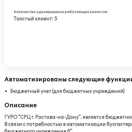
Количество одновременно работающих клиентов
Толстый клиент: 5
Автоматизированы следующие функци
Бюджетный учет (для бюджетных учреждений)
Описание
ГУРО "СРЦ г. Ростова-на-Дону". является бюджетн
В связи с потребностью в автоматизации бухгалтер
бюджетного учреждения 8".