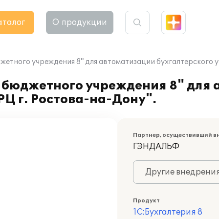
аталог
О продукции
етного учреждения 8" для автоматизации бухгалтерского уч
 бюджетного учреждения 8" для
РЦ г. Ростова-на-Дону".
Партнер, осуществивший в
ГЭНДАЛЬФ
Другие внедрени
Продукт
1С:Бухгалтерия 8