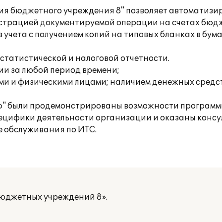
ия бюджетного учреждения 8" позволяет автоматизир
истрацией документируемой операции на счетах бюдж
 учета с получением копий на типовых бланках в бум
татистической и налоговой отчетности.
ии за любой период времени;
ими и физическими лицами; наличием денежных средс
ьф" были продемонстрированы возможности программ
пецифики деятельности организации и оказаны конс
ме обслуживания по ИТС.
бюджетных учреждений 8».