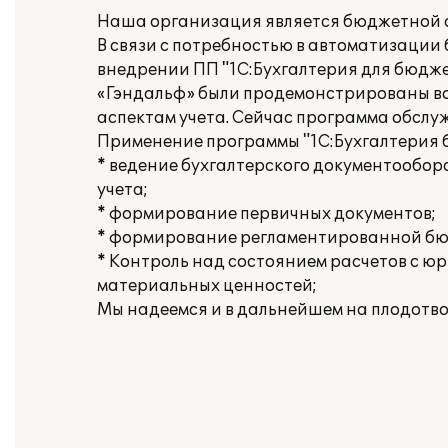
Наша организация является бюджетной 
В связи с потребностью в автоматизации
внедрении ПП "1С:Бухгалтерия для бюдже
«Гэндальф» были продемонстрированы во
аспектам учета. Сейчас программа обслу
Применение программы "1С:Бухгалтерия 
* ведение бухгалтерского документообо
учета;
* формирование первичных документов;
* формирование регламентированной бюд
* Контроль над состоянием расчетов с ю
материальных ценностей;
Мы надеемся и в дальнейшем на плодотво