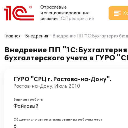
Отраслевые
К
и специализированные
решения
1С:Предприятие
Главная
Внедрения
Внедрение ПП "1С:Бухгалтерия бюдж
Внедрение ПП "1С:Бухгалтерия
бухгалтерского учета в ГУРО "С
ГУРО "СРЦ г. Ростова-на-Дону".
Ростов-на-Дону, Июль 2010
Вариант работы
Файловый
Общее число автоматизированных рабочих мест
6