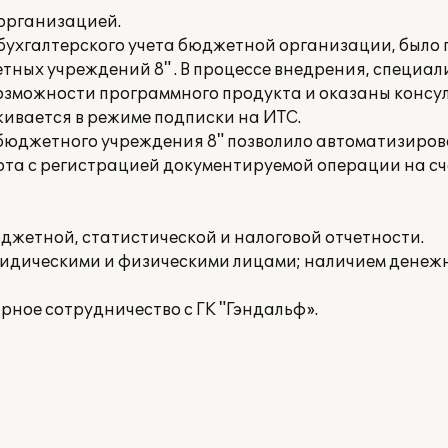
организацией.
 бухгалтерского учета бюджетной организации, было
тных учреждений 8" . В процессе внедрения, специал
зможности программного продукта и оказаны консу
живается в режиме подписки на ИТС.
бюджетного учреждения 8" позволило автоматизирова
рота с регистрацией документируемой операции на с
жетной, статистической и налоговой отчетности.
ридическими и физическими лицами; наличием денежн
рное сотрудничество с ГК "Гэндальф».