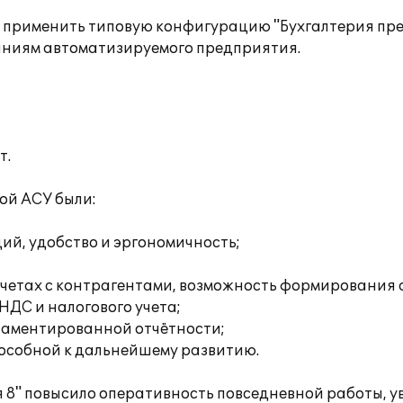
о применить типовую конфигурацию "Бухгалтерия пре
аниям автоматизируемого предприятия.
т.
ой АСУ были:
ий, удобство и эргономичность;
етах с контрагентами, возможность формирования а
НДС и налогового учета;
ламентированной отчётности;
особной к дальнейшему развитию.
 8" повысило оперативность повседневной работы, у