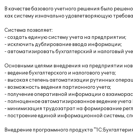
В качестве базового учетного решения было решен
как систему изначально удовлетворяющую требов
Система позволяет:
- создать единую систему учета на предприятии;
- исключить дублирование ввода информации;
- автоматизировать бухгалтерский и налоговый уче
Основными целями внедрения на предприятии нов
- ведение бухгалтерского и налогового учета;
- высокая степень автоматизации рутинных операц
- возможность ведения партионного учета;
- получение оперативной информации о взаиморасч
- полноценное автоматизированное ведение учета 
- минимизация трудозатрат на формирование рег
- построение единой информационной системы, сп
Внедрение программного продукта "1С:Бухгалтерия