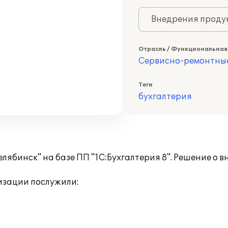
Внедрения продук
Отрасль / Функциональная
Сервисно-ремонтны
Теги
бухгалтерия
лябинск" на базе ПП "1С:Бухгалтерия 8". Решение о 
изации послужили: