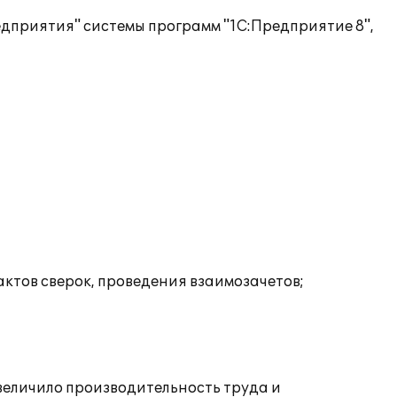
дприятия" системы программ "1С:Предприятие 8",
ктов сверок, проведения взаимозачетов;
величило производительность труда и