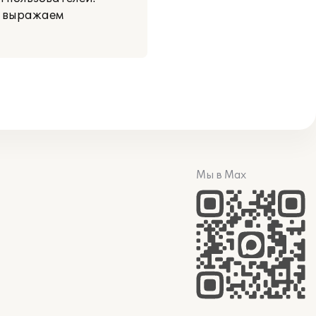
и выражаем
Мы в Max