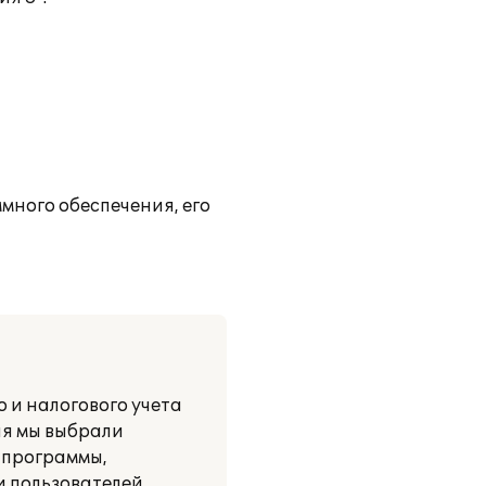
много обеспечения, его
 и налогового учета
ия мы выбрали
у программы,
 пользователей.