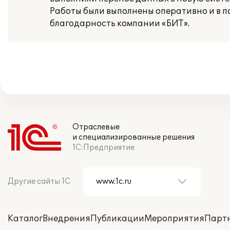
Работы были выполнены оперативно и в п
благодарность компании «БИТ».
Отраслевые
и специализированные решения
1С:Предприятие
Другие сайты 1С
Каталог
Внедрения
Публикации
Мероприятия
Парт