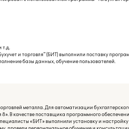
т.д.
хучет и торговля" (БИТ) выполнили поставку програм
полнение базы данных, обучение пользователей.
рговлей металла. Для автоматизации бухгалтерского
я 8». В качестве поставщика программного обеспечен
 Специалисты «БИТ» выполнили установку и настройк
му, провели первоначальное обучение и консультации