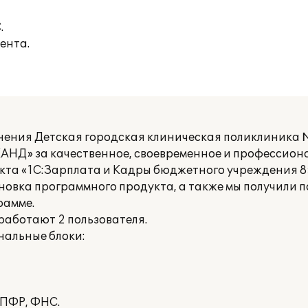
.
ента.
ения Детская городская клиническая поликлиника
АНД» за качественное, своевременное и профессион
кта «1С:Зарплата и Кадры бюджетного учреждения 8
новка программного продукта, а также мы получили 
рамме.
работают 2 пользователя.
нальные блоки:
 ПФР, ФНС.