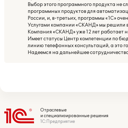
Выбор этого программного продукта не сл
программных продуктов для автоматизации
России, и, в-третьих, программы «1С» оч
Услугами компании «СКАНД» мы решили в
Компания «СКАНД» уже 12 лет работает н
Имеет статусы Центр компетенции по бю
линию телефонных консультаций, а это г
Надеемся на дальнейшее сотрудничество
Отраслевые
и специализированные решения
1С:Предприятие