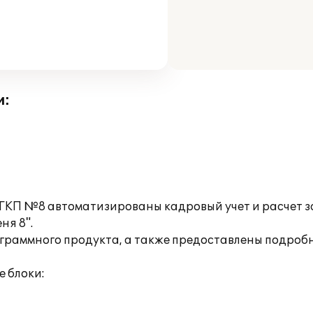
и:
КП №8 автоматизированы кадровый учет и расчет з
ня 8".
ограммного продукта, а также предоставлены подроб
 блоки: