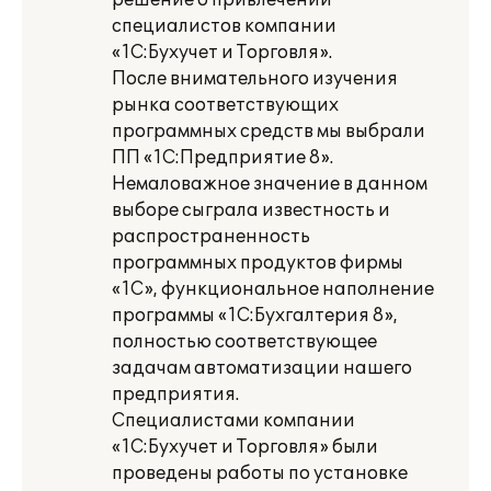
решение о привлечении
специалистов компании
«1С:Бухучет и Торговля».
После внимательного изучения
рынка соответствующих
программных средств мы выбрали
ПП «1С:Предприятие 8».
Немаловажное значение в данном
выборе сыграла известность и
распространенность
программных продуктов фирмы
«1С», функциональное наполнение
программы «1С:Бухгалтерия 8»,
полностью соответствующее
задачам автоматизации нашего
предприятия.
Специалистами компании
«1С:Бухучет и Торговля» были
проведены работы по установке