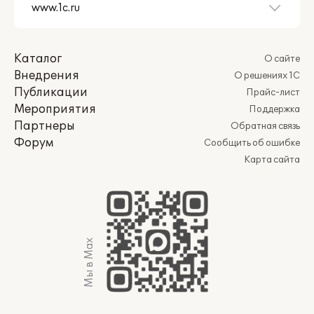
Каталог
О сайте
Внедрения
О решениях 1С
Публикации
Прайс-лист
Мероприятия
Поддержка
Партнеры
Обратная связь
Форум
Сообщить об ошибке
Карта сайта
Мы в Max