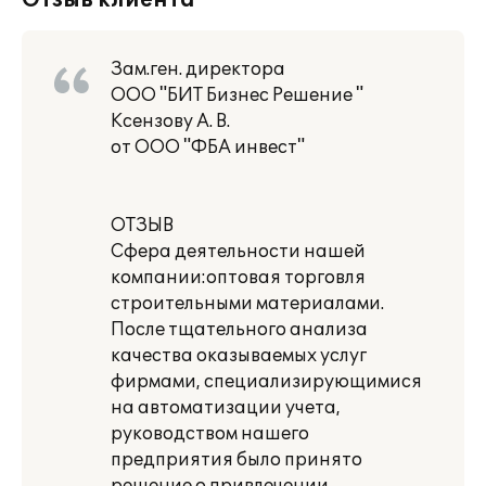
Отзыв клиента
Зам.ген. директора
ООО "БИТ Бизнес Решение "
Ксензову А. В.
от ООО "ФБА инвест"
ОТЗЫВ
Сфера деятельности нашей
компании:оптовая торговля
строительными материалами.
После тщательного анализа
качества оказываемых услуг
фирмами, специализирующимися
на автоматизации учета,
руководством нашего
предприятия было принято