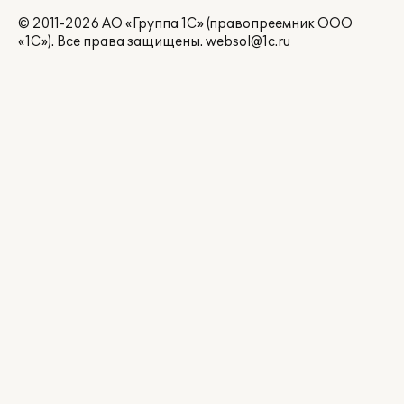
© 2011-2026 АО «Группа 1С» (правопреемник ООО
«1С»). Все права защищены.
websol@1c.ru