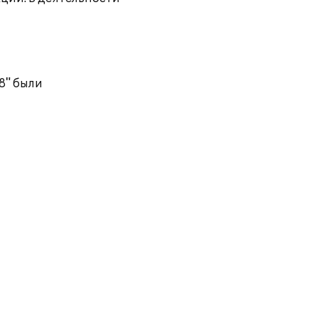
8" были