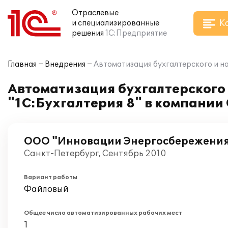
Отраслевые
К
и специализированные
решения
1С:Предприятие
Главная
Внедрения
Автоматизация бухгалтерского и н
Автоматизация бухгалтерского 
"1С:Бухгалтерия 8" в компани
ООО "Инновации Энергосбережени
Санкт-Петербург, Сентябрь 2010
Вариант работы
Файловый
Общее число автоматизированных рабочих мест
1