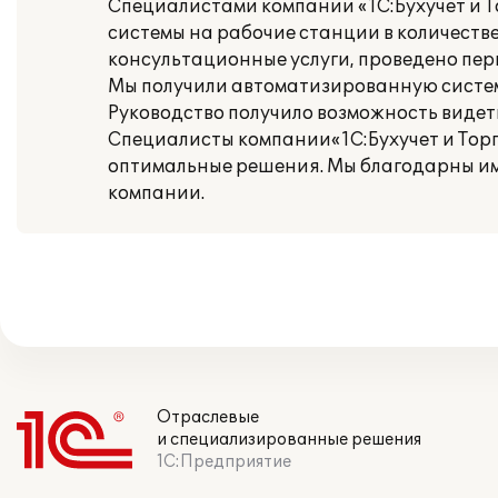
Специалистами компании «1С:Бухучет и Т
системы на рабочие станции в количестве
консультационные услуги, проведено пер
Мы получили автоматизированную систем
Руководство получило возможность видет
Специалисты компании«1С:Бухучет и Торг
оптимальные решения. Мы благодарны им 
компании.
Отраслевые
и специализированные решения
1С:Предприятие