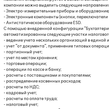
компании можно выделить следующие направлени
- Электро-измерительные приборы и оборудование
- Электронные компоненты (кнопки, переключатели и
- Антистатическое оборудование ESD.
С помощью внедренной конфигурации "Бухгалтерия
автоматизированны следующие участки налогового 
- ведение учета нескольких организаций в единой
- учет "от документа", применение типовых операци
- партионный учет;
- учет по местам хранения;
- торговые операции;
- операции по кассе и банку;
- расчеты с поставщиками и покупателями;
- распределение косвенных расходов;
- расчеты по НДС;
- кадровый учет;
- расчеты по оплате труда;
- налоговый учет;