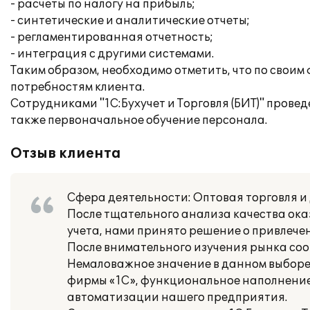
- расчеты по налогу на прибыль;
- синтетические и аналитические отчеты;
- регламентированная отчетность;
- интеграция с другими системами.
Таким образом, необходимо отметить, что по сво
потребностям клиента.
Сотрудниками "1С:Бухучет и Торговля (БИТ)" прове
также первоначальное обучение персонала.
Отзыв клиента
Сфера деятельности: Оптовая торговля 
После тщательного анализа качества ок
учета, нами принято решение о привлечен
После внимательного изучения рынка со
Немаловажное значение в данном выборе
фирмы «1С», функциональное наполнение
автоматизации нашего предприятия.