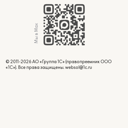
Мы в Max
© 2011-2026 АО «Группа 1С» (правопреемник ООО
«1С»). Все права защищены.
websol@1c.ru