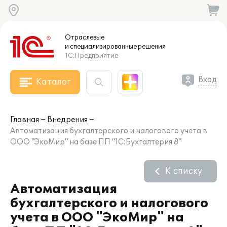
Отраслевые
и специализированные
решения
1С:Предприятие
Вход
Каталог
Главная
Внедрения
Автоматизация бухгалтерского и налогового учета в
ООО "ЭкоМир" на базе ПП "1С:Бухгалтерия 8"
К списку
Автоматизация
бухгалтерского и налогового
учета в ООО "ЭкоМир" на