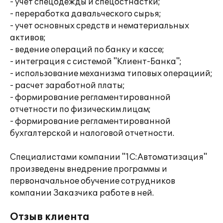
- учет спецодежды и спецостнастки;
- переработка давальческого сырья;
- учет основных средств и нематериальных
активов;
- ведение операций по банку и кассе;
- интеграция с системой "Клиент-Банка";
- использование механизма типовых операциий;
- расчет заработной платы;
- формирование регламентированной
отчетности по физическим лицам;
- формирование регламентированной
бухгалтерской и налоговой отчетности.
Специалистами компании "1С:Автоматизация"
произведены внедрение программы и
первоначальное обучение сотрудников
компании Заказчика работе в ней.
Отзыв клиента