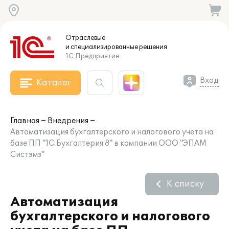
Отраслевые
и специализированные
решения
1С:Предприятие
Вход
Каталог
Главная
Внедрения
Автоматизация бухгалтерского и налогового учета на
базе ПП "1С:Бухгалтерия 8" в компании ООО "ЭПАМ
Систэмз"
К списку
Автоматизация
бухгалтерского и налогового