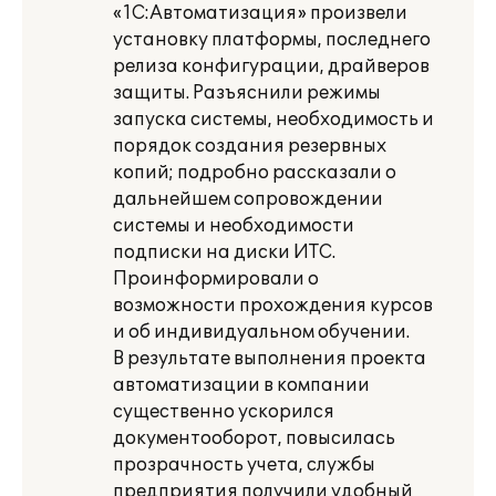
«1С:Автоматизация» произвели
установку платформы, последнего
релиза конфигурации, драйверов
защиты. Разъяснили режимы
запуска системы, необходимость и
порядок создания резервных
копий; подробно рассказали о
дальнейшем сопровождении
системы и необходимости
подписки на диски ИТС.
Проинформировали о
возможности прохождения курсов
и об индивидуальном обучении.
В результате выполнения проекта
автоматизации в компании
существенно ускорился
документооборот, повысилась
прозрачность учета, службы
предприятия получили удобный