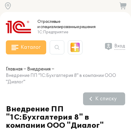
Отраслевые
и специализированные
решения
1С:Предприятие
Вход
Каталог
Главная
Внедрения
Внедрение ПП "1С:Бухгалтерия 8" в компании ООО
"Диалог"
К списку
Внедрение ПП
"1С:Бухгалтерия 8" в
компании ООО "Диалог"