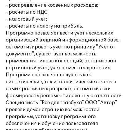
- распределение косвенных расходов;
- расчеты по НДС;
- налоговый учет;
- расчеты по налогу на прибыль.
Программа позволяет вести учет нескольких
организаций в единой информационной базе,
автоматизировать учет по принципу "Учет от
документа", существует возможность
применения типовых операций, организован
партионный учет, учет по местам хранения.
Программа позволяет получать как
синтетические, так и аналитические отчеты в
самых различных разрезах, автоматически
формировать регламентированную отчетность.
Специалисты "Всё для главбуха" ООО "Автор"
провели демонстрацию возможностей
программы, установку программного
обеспечения и обучение пользователя