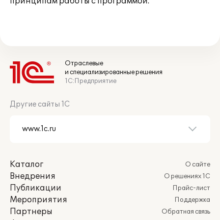
принципам работы с программой.
Отраслевые
и специализированные решения
1С:Предприятие
Другие сайты 1С
Каталог
О сайте
Внедрения
О решениях 1С
Публикации
Прайс-лист
Мероприятия
Поддержка
Партнеры
Обратная связь