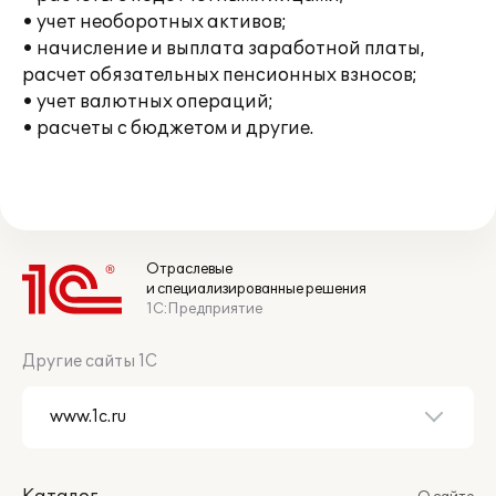
• учет необоротных активов;
• начисление и выплата заработной платы,
расчет обязательных пенсионных взносов;
• учет валютных операций;
• расчеты с бюджетом и другие.
Отраслевые
и специализированные решения
1С:Предприятие
Другие сайты 1С