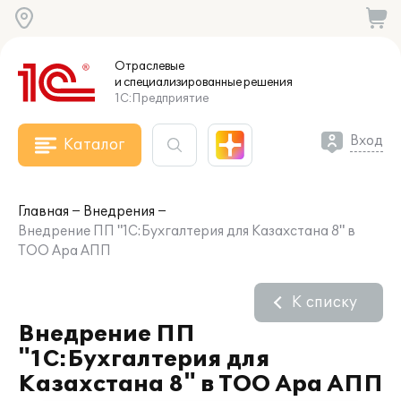
Отраслевые
и специализированные
решения
1С:Предприятие
Вход
Каталог
Главная
Внедрения
Внедрение ПП "1С:Бухгалтерия для Казахстана 8" в
ТОО Ара АПП
К списку
Внедрение ПП
"1С:Бухгалтерия для
Казахстана 8" в ТОО Ара АПП