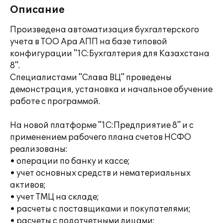
Описание
Произведена автоматизация бухгалтерского
учета в ТОО Ара АПП на базе типовой
конфигурации "1С:Бухгалтерия для Казахстана
8".
Специалистами "Слава ВЦ" проведены
демонстрация, установка и начальное обучение
работе с программой.
На новой платформе "1С:Предприятие 8" и с
применением рабочего плана счетов НСФО
реализованы:
• операции по банку и кассе;
• учет основных средств и нематериальных
активов;
• учет ТМЦ на складе;
• расчеты с поставщиками и покупателями;
• расчеты с подотчетными лицами;