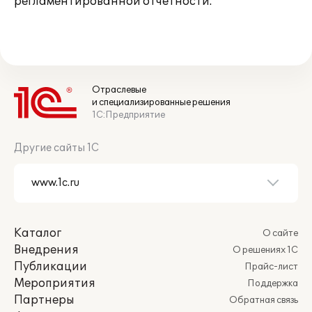
регламентированной отчетности.
Отраслевые
и специализированные решения
1С:Предприятие
Другие сайты 1С
Каталог
О сайте
Внедрения
О решениях 1С
Публикации
Прайс-лист
Мероприятия
Поддержка
Партнеры
Обратная связь