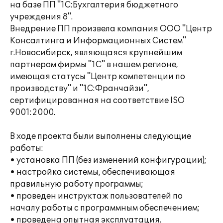
на базе ПП "1С:Бухгалтерия бюджетного
учреждения 8".
Внедрение ПП произвела компания ООО "Центр
Консалтинга и Информационных Систем"
г.Новосибирск, являющаяся крупнейшим
партнером фирмы "1С" в нашем регионе,
имеющая статусы "Центр компетенции по
производству" и "1С:Франчайзи",
сертифицированная на соответствие ISO
9001:2000.
В ходе проекта были выполнены следующие
работы:
• установка ПП (без изменений конфигурации);
• настройка системы, обеспечивающая
правильную работу программы;
• проведен инструктаж пользователей по
началу работы с программным обеспечением;
• проведена опытная эксплуатация.