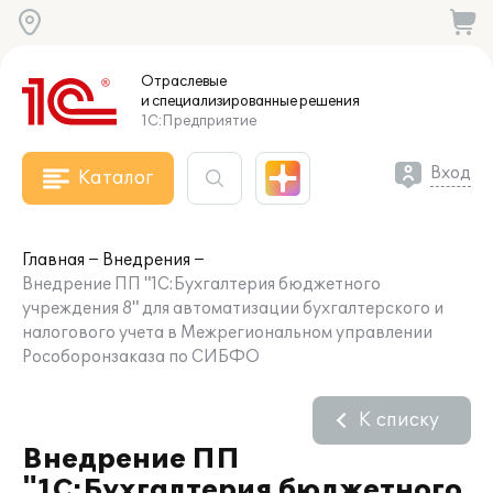
Отраслевые
и специализированные
решения
1С:Предприятие
Вход
Каталог
Главная
Внедрения
Внедрение ПП "1С:Бухгалтерия бюджетного
учреждения 8" для автоматизации бухгалтерского и
налогового учета в Межрегиональном управлении
Рособоронзаказа по СИБФО
К списку
Внедрение ПП
"1С:Бухгалтерия бюджетного