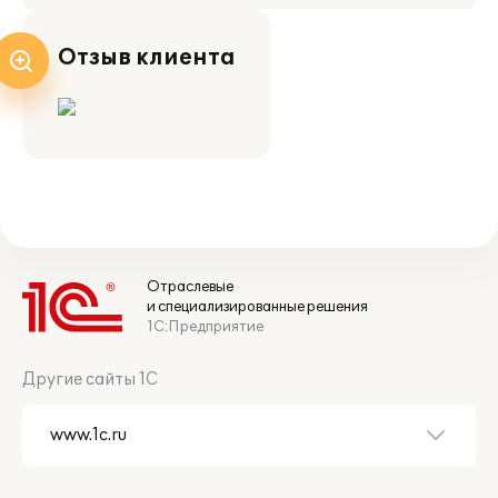
Отзыв клиента
Отраслевые
и специализированные решения
1С:Предприятие
Другие сайты 1С