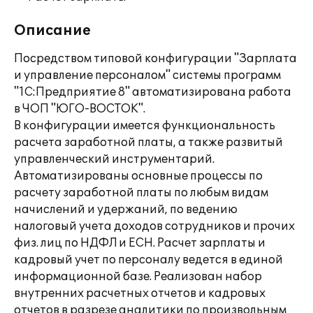
Описание
Посредством типовой конфигурации "Зарплата
и управление персоналом" системы программ
"1С:Предприятие 8" автоматизирована работа
в ЧОП "ЮГО-ВОСТОК".
В конфигурации имеется функциональность
расчета заработной платы, а также развитый
управленческий инструментарий.
Автоматизированы основные процессы по
расчету заработной платы по любым видам
начислений и удержаний, по ведению
налоговый учета доходов сотрудников и прочих
физ. лиц по НДФЛ и ЕСН. Расчет зарплаты и
кадровый учет по персоналу ведется в единой
информационной базе. Реализован набор
внутренних расчетных отчетов и кадровых
отчетов в разрезе аналитики по произвольным