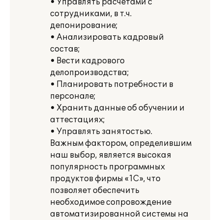
• Управлять расчетами с
сотрудниками, в т.ч.
депонирование;
• Анализировать кадровый
состав;
• Вести кадрового
делопроизводства;
• Планировать потребности в
персонале;
• Хранить данные об обучении и
аттестациях;
• Управлять занятостью.
Важным фактором, определившим
наш выбор, является высокая
популярность программных
продуктов фирмы «1С», что
позволяет обеспечить
необходимое сопровождение
автоматизированной системы на