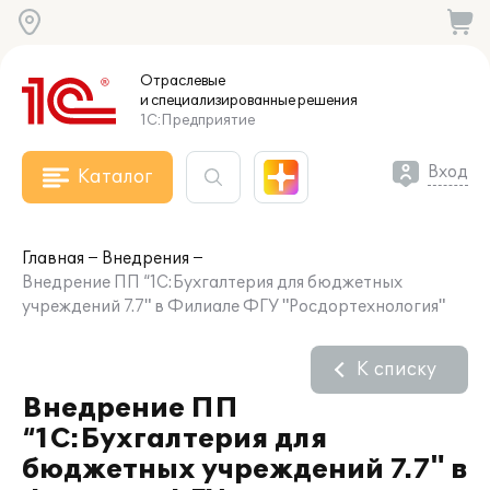
Отраслевые
и специализированные
решения
1С:Предприятие
Вход
Каталог
Главная
Внедрения
Внедрение ПП “1С:Бухгалтерия для бюджетных
учреждений 7.7" в Филиале ФГУ "Росдортехнология"
К списку
Внедрение ПП
“1С:Бухгалтерия для
бюджетных учреждений 7.7" в