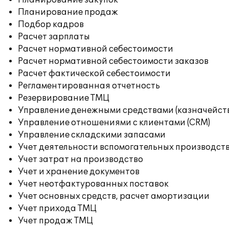
Планирование закупок
Планирование продаж
Подбор кадров
Расчет зарплаты
Расчет нормативной себестоимости
Расчет нормативной себестоимости заказов
Расчет фактической себестоимости
Регламентированная отчетность
Резервирование ТМЦ
Управление денежными средствами (казначейст
Управление отношениями с клиентами (CRM)
Управление складскими запасами
Учет деятельности вспомогательных производст
Учет затрат на производство
Учет и хранение документов
Учет неотфактурованных поставок
Учет основных средств, расчет амортизации
Учет прихода ТМЦ
Учет продаж ТМЦ