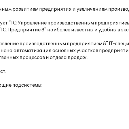
чным развитием предприятия и увеличением произво
кт "1С:Управление производственным предприятием 
1С:Предприятие 8" наиболее известны и удобны в эк
авление производственным предприятием 8" IT-спе
ена автоматизация основных участков предприятия, 
твенных процессов и отдела продаж.
ст.
ющие подсистемы: