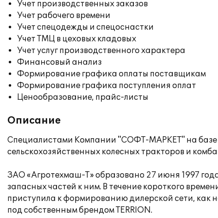
Учет производственных заказов
Учет рабочего времени
Учет спецодежды и спецоснастки
Учет ТМЦ в цеховых кладовых
Учет услуг производственного характера
Финансовый анализ
Формирование графика оплаты поставщикам
Формирование графика поступления оплат
Ценообразование, прайс-листы
Описание
Специалистами Компании "СОФТ-МАРКЕТ" на базе 
сельскохозяйственных колесных тракторов и комба
ЗАО «Агротехмаш-Т» образовано 27 июня 1997 год
запасных частей к ним. В течение короткого време
приступила к формированию дилерской сети, как на
под собственным брендом TERRION.