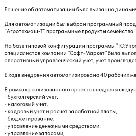
Решение об автоматизации было вызванно динами
Для автоматизации был выбран программный проду
"Агротехмаш-Т" программные продукты семейства "
На базе типовой конфигурации программы "1С:Упр
специалистов компании "Софт-Маркет" была выполн
оперативный управленческий учет, учет производс
В ходе внедрения автоматизировано 40 рабочих ме
В рамках реализованного проекта внедрены следу
- бухгалтерский учет,
- налоговый учет,
- кадровый учет и расчет заработной платы,
- бюджетирование,
- управление денежными средствами,
- управление запасами,