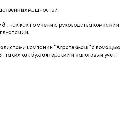
дственных мощностей.
8", так как по мнению руководства компании
сплуатации.
циалистами компании "Агротехмаш" с помощью
таких как бухгалтерский и налоговый учет,