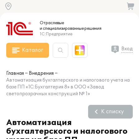
Отраслевые
и специализированные
решения
1С:Предприятие
Вход
Каталог
Главная
Внедрения
Автоматизация бухгалтерского и налогового учета на
базе ПП «1С:Бухгалтерия 8» в ООО «Завод
светопрозрачных конструкций № 1»
К списку
Автоматизация
бухгалтерского и налогового