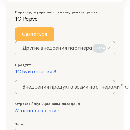
Партнер, осуществивший внедрение/проект
1С-Рарус
Связаться
Другие внедрения партнера
28445
Продукт
1С:Бухгалтерия 8
Внедрения продукта всеми партнерами "1С
Отрасль / Функциональная задача
Машиностроение
Теги