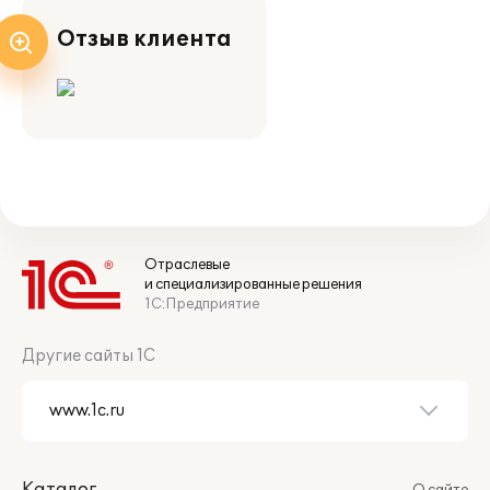
Отзыв клиента
Отраслевые
и специализированные решения
1С:Предприятие
Другие сайты 1С