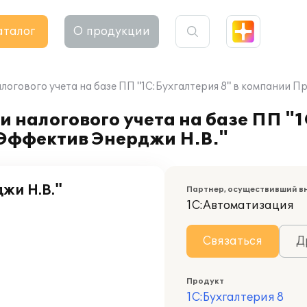
аталог
О продукции
логового учета на базе ПП "1С:Бухгалтерия 8" в компании 
 налогового учета на базе ПП "1
Эффектив Энерджи Н.В."
жи Н.В."
Партнер, осуществивший в
1С:Автоматизация
Связаться
Д
Продукт
1С:Бухгалтерия 8