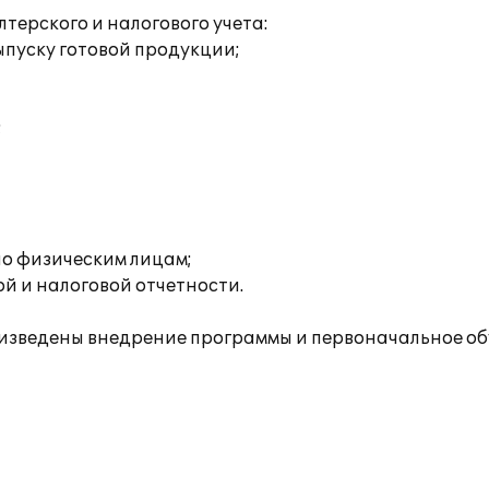
ерского и налогового учета:
пуску готовой продукции;
;
о физическим лицам;
й и налоговой отчетности.
зведены внедрение программы и первоначальное об