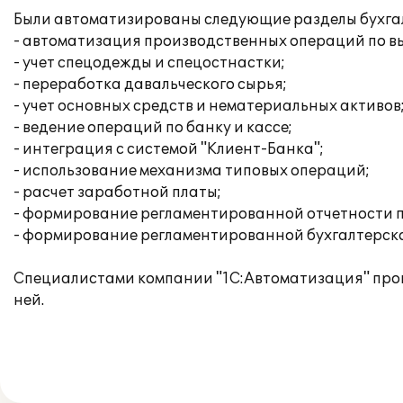
Были автоматизированы следующие разделы бухгалт
- автоматизация производственных операций по вы
- учет спецодежды и спецостнастки;
- переработка давальческого сырья;
- учет основных средств и нематериальных активов
- ведение операций по банку и кассе;
- интеграция с системой "Клиент-Банка";
- использование механизма типовых операций;
- расчет заработной платы;
- формирование регламентированной отчетности п
- формирование регламентированной бухгалтерско
Специалистами компании "1С:Автоматизация" прои
ней.