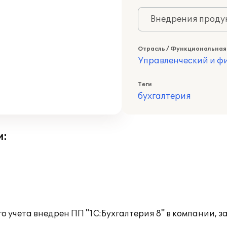
Внедрения продук
Отрасль / Функциональная
Управленческий и фи
Теги
бухгалтерия
и:
го учета внедрен ПП "1С:Бухгалтерия 8" в компании