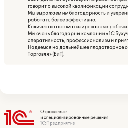
говорит о высокой квалификации сотрудни
Мы выражаем им благодарность и уверены
работать более эффективно.
Количество автоматизированных рабочих 
Мы очень благодарны компании «1С:Бухуче
оперативность, профессионализм и прия
Надеемся на дальнейшее плодотворное со
Торговля» (БиТ).
Отраслевые
и специализированные решения
1С:Предприятие