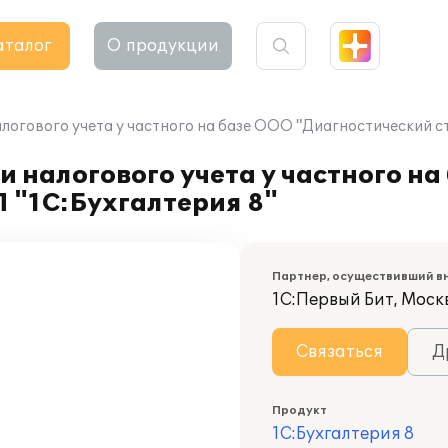
аталог
О продукции
логового учета у частного на базе ООО "Диагностический с
 налогового учета у частного на
 "1С:Бухгалтерия 8"
Партнер, осуществивший в
1С:Первый Бит, Моск
Связаться
Д
Продукт
1С:Бухгалтерия 8