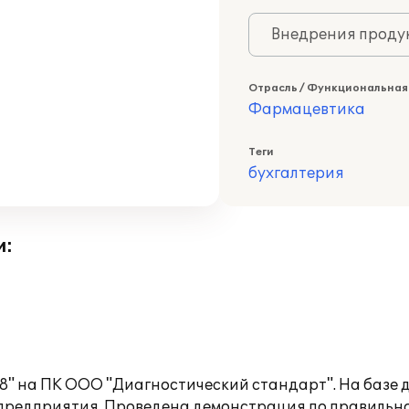
Внедрения продук
Отрасль / Функциональная
Фармацевтика
Теги
бухгалтерия
и:
8" на ПК ООО "Диагностический стандарт". На базе 
 предприятия. Проведена демонстрация по правильн