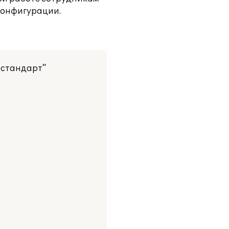
конфигурации.
 стандарт"