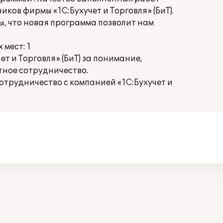
ков фирмы «1С:Бухучет и Торговля» (БиТ).
, что новая программа позволит нам
мест: 1
т и Торговля» (БиТ) за понимание,
тное сотрудничество.
трудничество с компанией «1С:Бухучет и