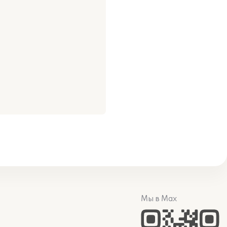
Мы в Max