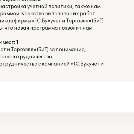
настройка учетной политики, также нам
граммой. Качество выполненных работ
ков фирмы «1С:Бухучет и Торговля» (БиТ).
, что новая программа позволит нам
мест: 1
т и Торговля» (БиТ) за понимание,
тное сотрудничество.
трудничество с компанией «1С:Бухучет и