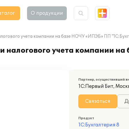
аталог
О продукции
алогового учета компании на базе НОЧУ «ИПЭБ» ПП "1С:Бухг
 и налогового учета компании н
Партнер, осуществивший в
1С:Первый Бит, Моск
Связаться
Д
Продукт
1С:Бухгалтерия 8