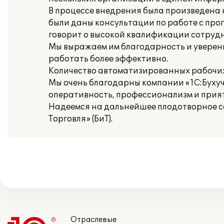
В процессе внедрения была произведена 
были даны консультации по работе с про
говорит о высокой квалификации сотрудни
Мы выражаем им благодарность и уверены
работать более эффективно.
Количество автоматизированных рабочих 
Мы очень благодарны компании «1С:Бухуче
оперативность, профессионализм и прия
Надеемся на дальнейшее плодотворное со
Торговля» (БиТ).
Отраслевые