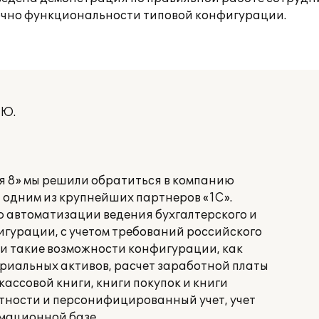
точно функциональности типовой конфигурации.
 Ю.
я 8» мы решили обратиться в компанию
ся одним из крупнейших партнеров «1С».
ью автоматизации ведения бухгалтерского и
игурации, с учетом требований российского
и такие возможности конфигурации, как
ериальных активов, расчет заработной платы
кассовой книги, книги покупок и книги
тности и персонифицированный учет, учет
мационной базе.