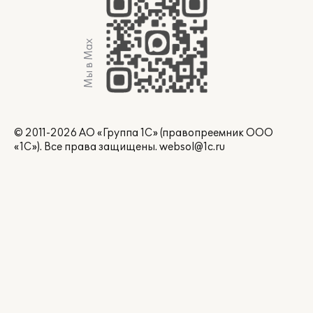
Мы в Max
© 2011-2026 АО «Группа 1С» (правопреемник ООО
«1С»). Все права защищены.
websol@1c.ru