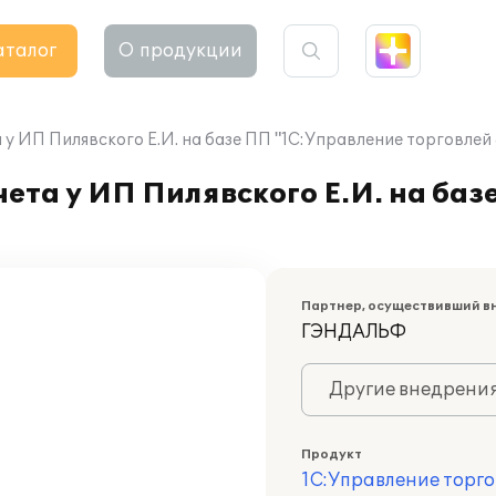
аталог
О продукции
у ИП Пилявского Е.И. на базе ПП "1С:Управление торговлей 
ета у ИП Пилявского Е.И. на баз
Партнер, осуществивший в
ГЭНДАЛЬФ
Другие внедрени
Продукт
1С:Управление торго