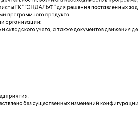
 деятельности, возникла необходимость в программе
алисты ГК "ГЭНДАЛЬФ" для решения поставленных за
ями программного продукта.
чи организации:
 и складского учета, а также документов движения д
редприятия.
ествлено без существенных изменений конфигурации,