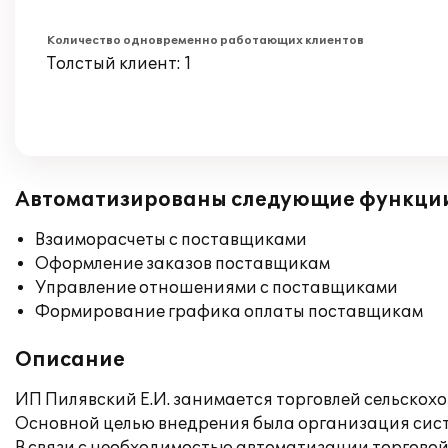
Количество одновременно работающих клиентов
Толстый клиент: 1
Автоматизированы следующие функци
Взаиморасчеты с поставщиками
Оформление заказов поставщикам
Управление отношениями с поставщиками
Формирование графика оплаты поставщикам
Описание
ИП Пилявский Е.И. занимается торговлей сельскох
Основной целью внедрения была организация сис