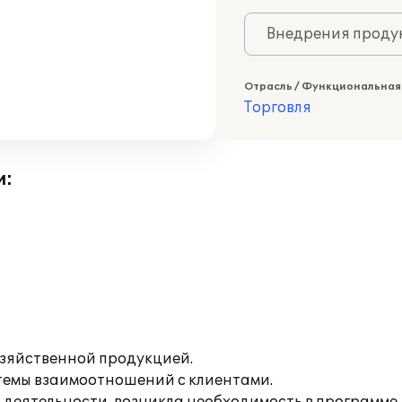
Внедрения продук
Отрасль / Функциональная
Торговля
и:
озяйственной продукцией.
темы взаимоотношений с клиентами.