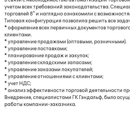
В связи с необходимостью автоматизации торговой
учетом всех требований законодательства. Специ
торговлей 8" и наглядно ознакомили с возможност
Типовая конфигурация позволила решить все зада
* оформление всех первичных документов торгового
клиентами.
* управление продажами (оптовыми, розничными).
* управление поставками;
* планирование продаж и закупок;
* управление складскими запасами;
* управление заказами покупателей;
* управление отношениями с клиентами;
* учет НДС;
* анализ эффективности торговой деятельности п
Внедрение, специалистами ГК Гэндальф, было осущ
работы компании-заказчика.