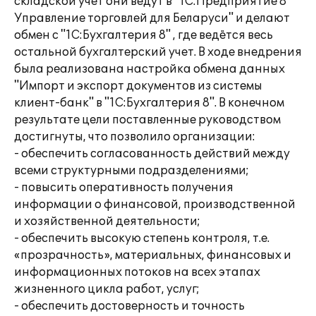
складской учет они ведут в "1С:Предприятие 8
Управление торговлей для Беларуси" и делают
обмен с "1C:Бухгалтерия 8" , где ведётся весь
остальной бухгалтерский учет. В ходе внедрения
была реализована настройка обмена данных
"Импорт и экспорт документов из системы
клиент-банк" в "1С:Бухгалтерия 8". В конечном
результате цели поставленные руководством
достигнуты, что позволило организации:
- обеспечить согласованность действий между
всеми структурными подразделениями;
- повысить оперативность получения
информации о финансовой, производственной
и хозяйственной деятельности;
- обеспечить высокую степень контроля, т.е.
«прозрачность», материальных, финансовых и
информационных потоков на всех этапах
жизненного цикла работ, услуг;
- обеспечить достоверность и точность