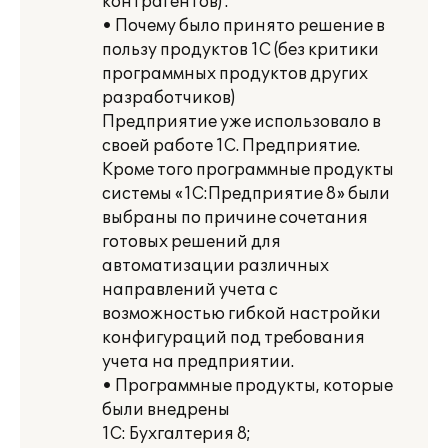
контрагентов) .
• Почему было принято решение в
пользу продуктов 1С (без критики
программных продуктов других
разработчиков)
Предприятие уже использовало в
своей работе 1С. Предприятие.
Кроме того программные продукты
системы «1С:Предприятие 8» были
выбраны по причине сочетания
готовых решений для
автоматизации различных
направлений учета с
возможностью гибкой настройки
конфигураций под требования
учета на предприятии.
• Программные продукты, которые
были внедрены
1С: Бухгалтерия 8;