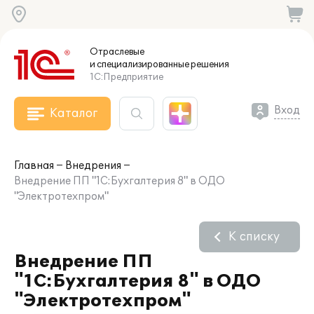
Отраслевые
и специализированные
решения
1С:Предприятие
Вход
Каталог
Главная
Внедрения
Внедрение ПП "1C:Бухгалтерия 8" в ОДО
"Электротехпром"
К списку
Внедрение ПП
"1C:Бухгалтерия 8" в ОДО
"Электротехпром"