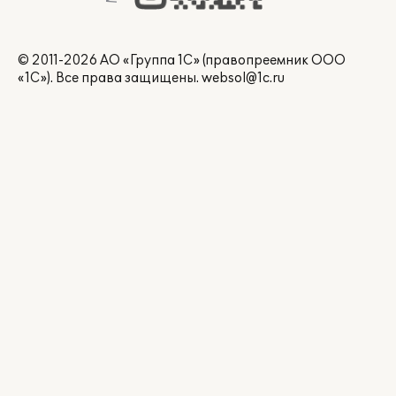
© 2011-2026 АО «Группа 1С» (правопреемник ООО
«1С»). Все права защищены.
websol@1c.ru