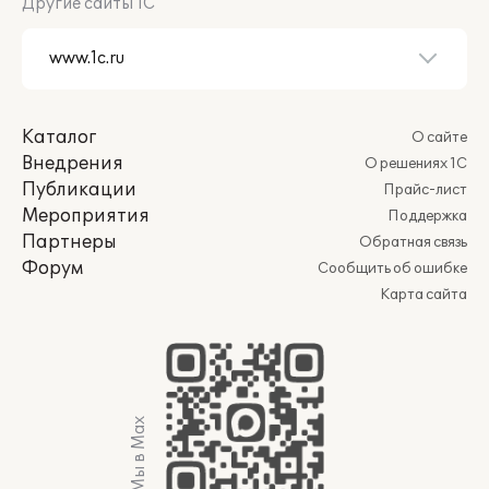
Другие сайты 1С
Каталог
О сайте
Внедрения
О решениях 1С
Публикации
Прайс-лист
Мероприятия
Поддержка
Партнеры
Обратная связь
Форум
Сообщить об ошибке
Карта сайта
Мы в Max