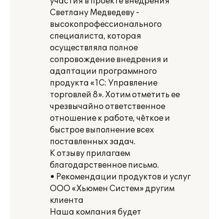
участия в проекте внедрения
Светлану Медведеву -
высокопрофессионального
специалиста, которая
осуществляла полное
сопровождение внедрения и
адаптации программного
продукта «1С: Управление
торговлей 8». Хотим отметить ее
чрезвычайно ответственное
отношение к работе, чёткое и
быстрое выполнение всех
поставленных задач.
К отзыву прилагаем
благодарственное письмо.
• Рекомендации продуктов и услуг
ООО «Хьюмен Систем» другим
клиента
Наша компания будет