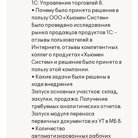
1С: Управление торговлей 8.
• Почему было принято решение в
пользу ООО «Хьюмен Систем»
Было проведено исследование
рынка продавцов продуктов 1С: -
отзывы пользователей в
Интернете, отзывы компетентных
коллег о продуктах «Хьюмен
Систем» и решение было принято в
пользу этой компании.
• Какие задачи были решены в
ходе внедрения
Запуск основных участков: склад,
закупки, продажа. Получение
требуемых аналитических отчетов.
Запуск модуля переноса
первичных документов из УТ в МБ 8.
• Количество
автоматизированных рабочих