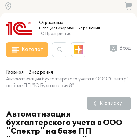
Отраслевые
и специализированные
решения
1С:Предприятие
Вход
Каталог
Главная
Внедрения
Автоматизация бухгалтерского учета в ООО "Спектр"
на базе ПП "1С:Бухгалтерия 8"
К списку
Автоматизация
бухгалтерского учета в ООО
"Спектр" на базе ПП