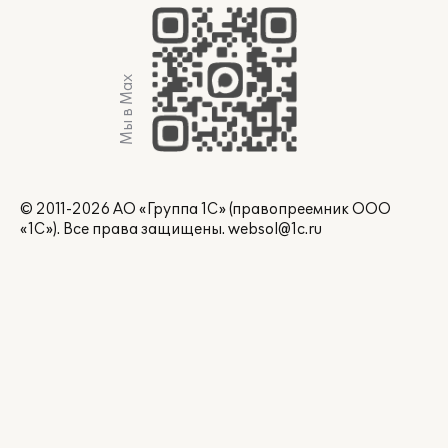
Мы в Max
© 2011-2026 АО «Группа 1С» (правопреемник ООО
«1С»). Все права защищены.
websol@1c.ru