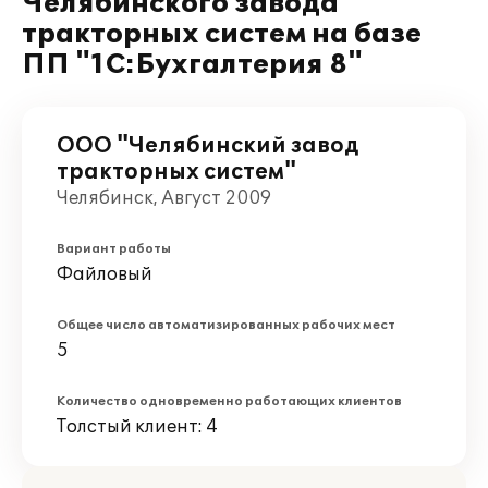
Челябинского завода
тракторных систем на базе
ПП "1С:Бухгалтерия 8"
ООО "Челябинский завод
тракторных систем"
Челябинск, Август 2009
Вариант работы
Файловый
Общее число автоматизированных рабочих мест
5
Количество одновременно работающих клиентов
Толстый клиент: 4