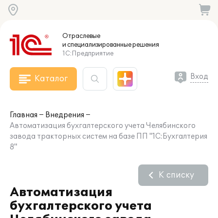
Отраслевые
и специализированные
решения
1С:Предприятие
Вход
Каталог
Главная
Внедрения
Автоматизация бухгалтерского учета Челябинского
завода тракторных систем на базе ПП "1С:Бухгалтерия
8"
К списку
Автоматизация
бухгалтерского учета