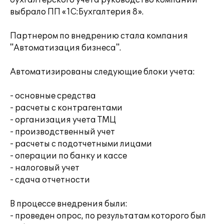
бухгалтерского учета руководство компании
выбрало ПП «1С:Бухгалтерия 8».
Партнером по внедрению стала компания
"Автоматизация бизнеса".
Автоматизированы следующие блоки учета:
- основные средства
- расчеты с контрагентами
- организация учета ТМЦ
- производственный учет
- расчеты с подотчетными лицами
- операции по банку и кассе
- налоговый учет
- сдача отчетности
В процессе внедрения были:
- проведен опрос, по результатам которого был