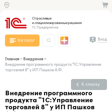
Отраслевые
и специализированные
решения
1С:Предприятие
Вход
Каталог
Главная
Внедрения
Внедрение программного продукта "1С:Управление
торговлей 8" у ИП Пашков А.Ф.
К списку
Внедрение программного
продукта "1С:Управление
торговлей 8" у ИП Пашков