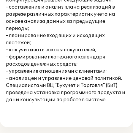
Конфигурация решает следующие задачи:
- составление и анализ плана реализаций в
разрезе различных характеристик учета на
основе анализа данных за предыдущие
периоды;
- планирование входящих и исходящих
платежей;
- как учитывать заказы покупателей;
- формирование платежного календаря
расходов денежных средств;
- управление отношениями с клиентами;
- анализ цен и управление ценовой политикой.
Специалистами ВЦ "Бухучет и Торговля" (БиТ)
проведена установка программного продукта и
даны консультации по работе в системе.