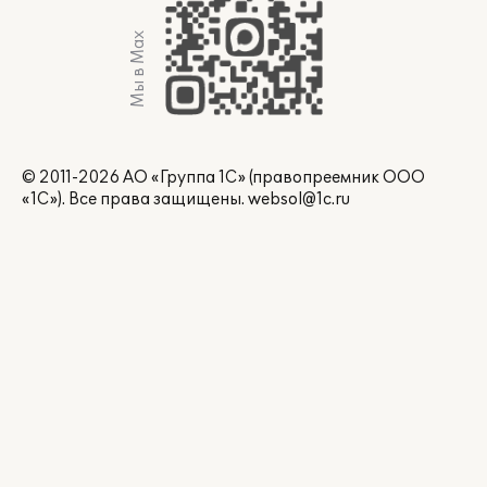
Мы в Max
© 2011-2026 АО «Группа 1С» (правопреемник ООО
«1С»). Все права защищены.
websol@1c.ru