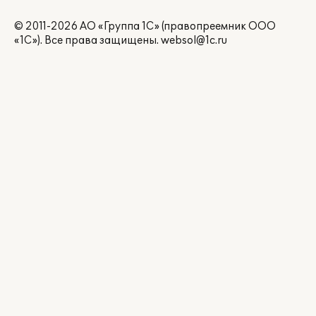
© 2011-2026 АО «Группа 1С» (правопреемник ООО
«1С»). Все права защищены.
websol@1c.ru