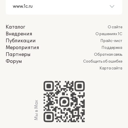
Каталог
О сайте
Внедрения
О решениях 1С
Публикации
Прайс-лист
Мероприятия
Поддержка
Партнеры
Обратная связь
Форум
Сообщить об ошибке
Карта сайта
Мы в Max