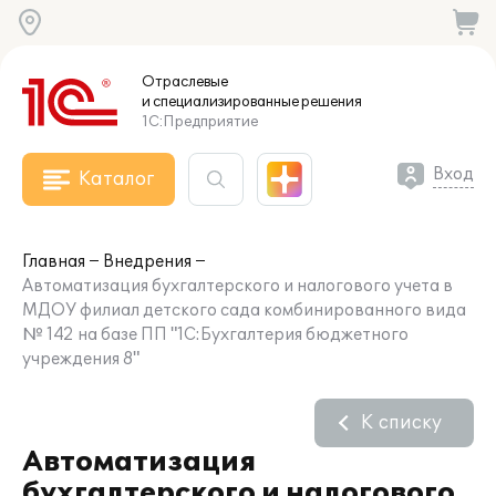
Отраслевые
и специализированные
решения
1С:Предприятие
Вход
Каталог
Главная
Внедрения
Автоматизация бухгалтерского и налогового учета в
МДОУ филиал детского сада комбинированного вида
№ 142 на базе ПП "1С:Бухгалтерия бюджетного
учреждения 8"
К списку
Автоматизация
бухгалтерского и налогового