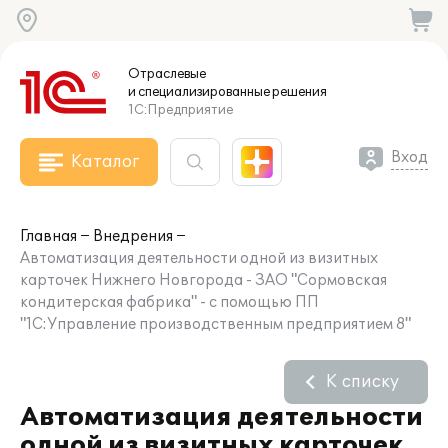
Отраслевые
и специализированные
решения
1С:Предприятие
Вход
Каталог
Главная
Внедрения
Автоматизация деятельности одной из визитных
карточек Нижнего Новгорода - ЗАО "Сормовская
кондитерская фабрика" - с помощью ПП
"1С:Управление производственным предприятием 8"
К списку
Автоматизация деятельности
одной из визитных карточек