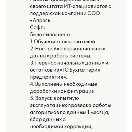
своего штата ИТ-специалистов с
поддержкой компании ООО
«Апрель
Софт».
Было выполнено:
1. Обучение пользователей.
2. Настройка первоначальных
данных работы системы.
3. Перенос начальных данных и
остатков из «1С:Бухгалтерия
предприятия».
4. Выполнены необходимые
доработки конфигурации
5. Запуск в опытную
эксплуатацию: проверка работы
алгоритмов по данным 1 месяца;
сбор данных о
необходимой коррекции,