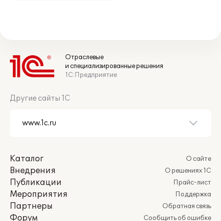
Отраслевые
и специализированные решения
1С:Предприятие
Другие сайты 1С
Каталог
О сайте
Внедрения
О решениях 1С
Публикации
Прайс-лист
Мероприятия
Поддержка
Партнеры
Обратная связь
Форум
Сообщить об ошибке