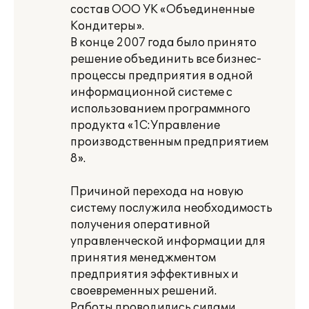
состав ООО УК «Объединенные
Кондитеры».
В конце 2007 года было принято
решение объединить все бизнес-
процессы предприятия в одной
информационной системе с
использованием программного
продукта «1С:Управление
производственным предприятием
8».
Причиной перехода на новую
систему послужила необходимость
получения оперативной
управленческой информации для
принятия менеджментом
предприятия эффективных и
своевременных решений.
Работы проводились силами