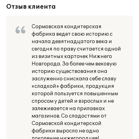
Отзыв клиента
Сормовская кондитерская
фабрика ведет свою историю с
начала девятнадцатого века и
сегодня по праву считается одной
из визитных карточек Нижнего
Новгорода. За более чем вековую
историю существования она
заслуженно снискала себе славу
«сладкой» фабрики, продукция
которой пользуется повышенным
спросом у детей и взрослых и не
залеживается на прилавках
магазинов. Со сладостями от
Сормовской кондитерской
фабрики выросло не одно
поколение нижегородцев!