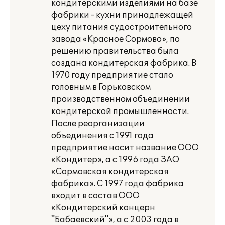
кондитерскими изделиями на базе
фабрики - кухни принадлежащей
цеху питания судостроительного
завода «Красное Сормово», по
решению правительства была
создана кондитерская фабрика. В
1970 году предприятие стало
головным в Горьковском
производственном объединении
кондитерской промышленности.
После реорганизации
объединения с 1991 года
предприятие носит название ООО
«Кондитер», а с 1996 года ЗАО
«Сормовская кондитерская
фабрика». С 1997 года фабрика
входит в состав ООО
«Кондитерский концерн
"Бабаевский"», а с 2003 года в