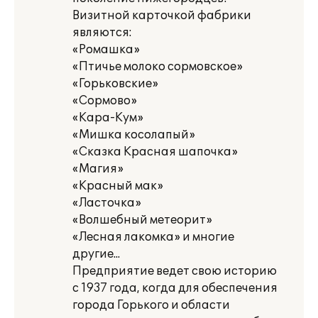
Визитной карточкой фабрики
являются:
«Ромашка»
«Птичье молоко сормовское»
«Горьковские»
«Сормово»
«Кара-Кум»
«Мишка косолапый»
«Сказка Красная шапочка»
«Магия»
«Красный мак»
«Ласточка»
«Волшебный метеорит»
«Лесная лакомка» и многие
другие...
Предприятие ведет свою историю
с 1937 года, когда для обеспечения
города Горького и области