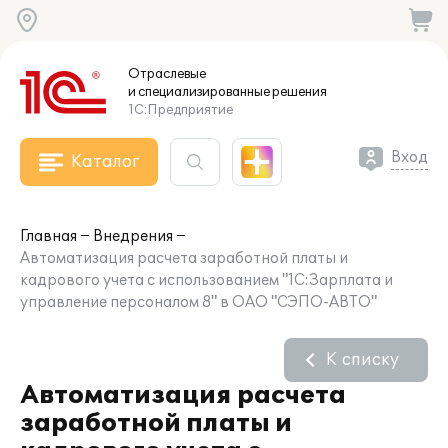
Отраслевые
и специализированные
решения
1С:Предприятие
Вход
Каталог
Главная
Внедрения
Автоматизация расчета заработной платы и
кадрового учета с использованием "1С:Зарплата и
управление персоналом 8" в ОАО "СЭПО-АВТО"
К списку
Автоматизация расчета
заработной платы и