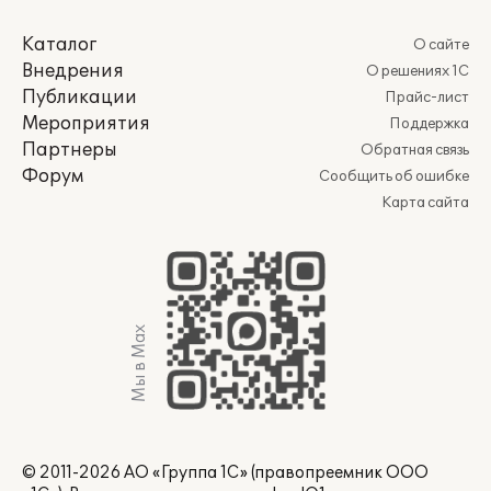
Каталог
О сайте
Внедрения
О решениях 1С
Публикации
Прайс-лист
Мероприятия
Поддержка
Партнеры
Обратная связь
Форум
Сообщить об ошибке
Карта сайта
Мы в Max
© 2011-2026 АО «Группа 1С» (правопреемник ООО