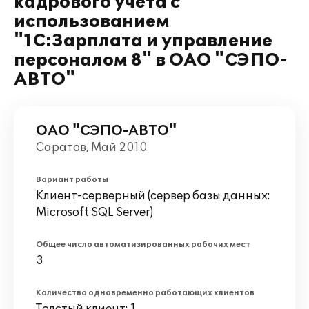
кадрового учета с
использованием
"1С:Зарплата и управление
персоналом 8" в ОАО "СЭПО-
АВТО"
ОАО "СЭПО-АВТО"
Саратов, Май 2010
Вариант работы
Клиент-серверный (сервер базы данных:
Microsoft SQL Server)
Общее число автоматизированных рабочих мест
3
Количество одновременно работающих клиентов