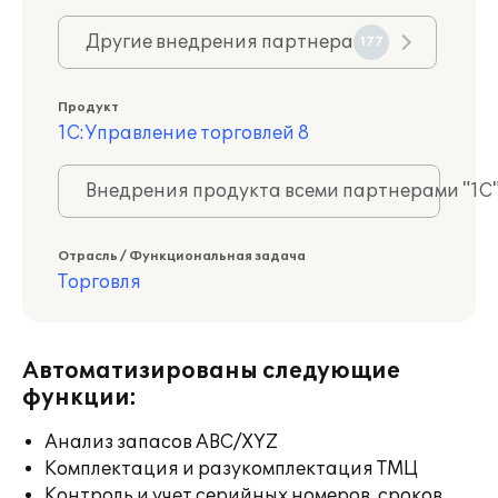
Другие внедрения партнера
177
Продукт
1С:Управление торговлей 8
Внедрения продукта всеми партнерами "1С
Отрасль / Функциональная задача
Торговля
Автоматизированы следующие
функции:
Анализ запасов ABC/XYZ
Комплектация и разукомплектация ТМЦ
Контроль и учет серийных номеров, сроков