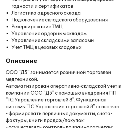
годности и сертификатов
Логистика адресного склада
Подключение складского оборудования
Резервирование ТМЦ
Управление ордерным складом
Управление складскими запасами
Учет ТМЦ в цеховых кладовых
Описание
ООО "Д5" занимается розничной торговлей
медтехникой.
Автоматизирован оперативно-складской учет в
компании ООО "Д5" с помощью внедрения ПП
"1С:Управление торговлей 8". Функционал
системы "1С:Управление торговлей 8" позволяет:
- формировать первичные документы, счета-
фактуры, книги продаж/покупок;
- осуществлять контроль по взаиморасчетам;