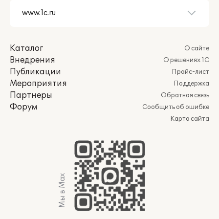
Каталог
О сайте
Внедрения
О решениях 1С
Публикации
Прайс-лист
Мероприятия
Поддержка
Партнеры
Обратная связь
Форум
Сообщить об ошибке
Карта сайта
Мы в Max