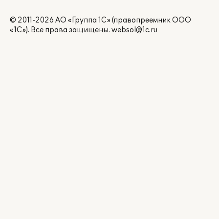
© 2011-2026 АО «Группа 1С» (правопреемник ООО
«1С»). Все права защищены.
websol@1c.ru