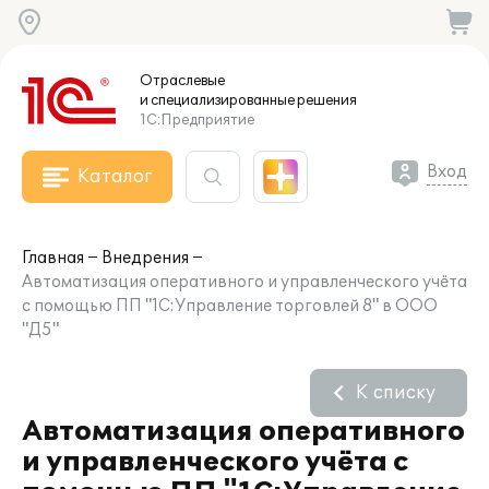
Отраслевые
и специализированные
решения
1С:Предприятие
Вход
Каталог
Главная
Внедрения
Автоматизация оперативного и управленческого учёта
с помощью ПП "1С:Управление торговлей 8" в ООО
"Д5"
К списку
Автоматизация оперативного
и управленческого учёта с