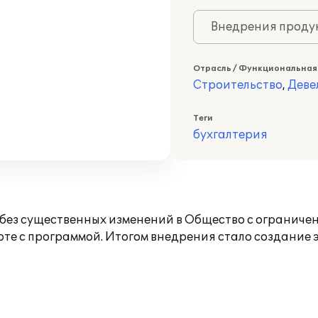
Внедрения продук
Отрасль / Функциональная
Строительство
,
Деве
Теги
бухгалтерия
без существенных изменений в Общество с ограничен
оте с программой. Итогом внедрения стало создани