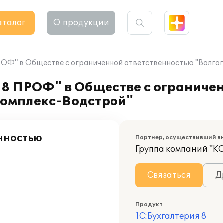
аталог
О продукции
РОФ" в Обществе с ограниченной ответственностью "Волго
 8 ПРОФ" в Обществе с ограниче
Комплекс-Водстрой"
нностью
Партнер, осуществивший в
Группа компаний "К
Связаться
Д
Продукт
1С:Бухгалтерия 8