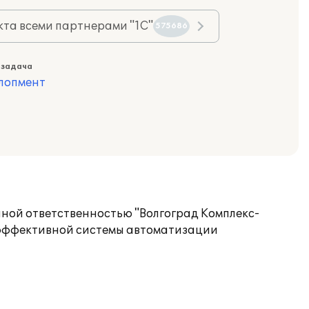
та всеми партнерами "1С"
575686
 задача
лопмент
ной ответственностью "Волгоград Комплекс-
е эффективной системы автоматизации